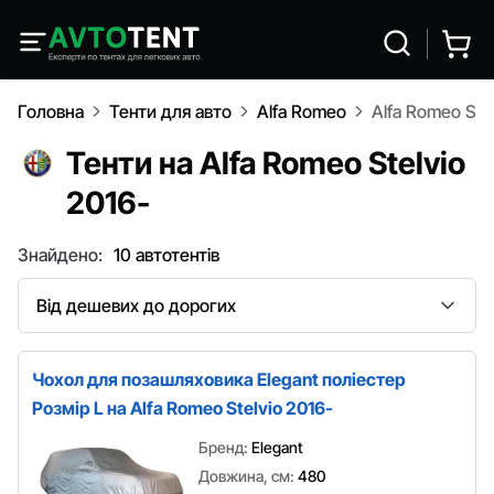
Головна
Тенти для авто
Alfa Romeo
Alfa Romeo Stel
Тенти на Alfa Romeo Stelvio
2016-
Знайдено:
10 автотентів
Сортування
Чохол для позашляховика Elegant поліестер
Розмір L на Alfa Romeo Stelvio 2016-
Бренд:
Elegant
Довжина, см:
480