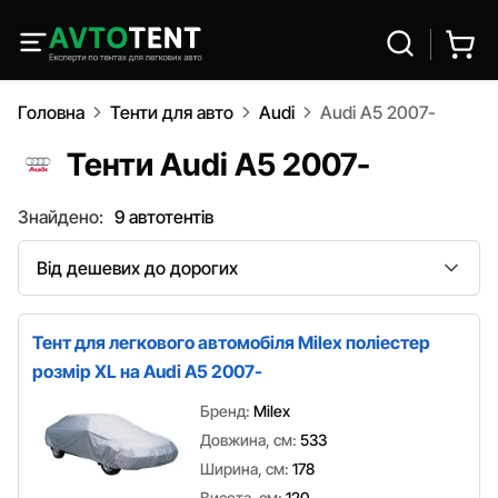
Головна
Тенти для авто
Audi
Audi A5 2007-
Тенти Audi A5 2007-
Знайдено:
9 автотентів
Сортування
Тент для легкового автомобіля Milex поліестер
розмір XL на Audi A5 2007-
Бренд:
Milex
Довжина, см:
533
Ширина, см:
178
Висота, см:
120