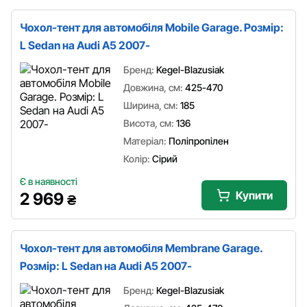
Чохол-тент для автомобіля Mobile Garage. Розмір:
L Sedan на Audi A5 2007-
Бренд:
Kegel-Blazusiak
Довжина, см:
425-470
Ширина, см:
185
Висота, см:
136
Матеріал:
Поліпропілен
Колір:
Сірий
Є в наявності
Купити
2 969
₴
Чохол-тент для автомобіля Membrane Garage.
Розмір: L Sedan на Audi A5 2007-
Бренд:
Kegel-Blazusiak