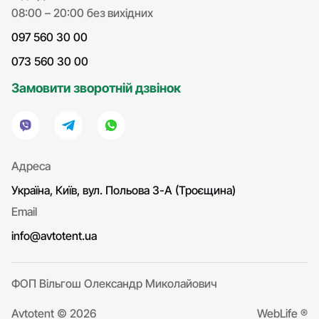
08:00 – 20:00 без вихідних
097 560 30 00
073 560 30 00
Замовити зворотній дзвінок
Адреса
Україна, Київ, вул. Польова 3-А (Троєщина)
Email
info@avtotent.ua
ФОП Вільгош Олександр Миколайович
Avtotent © 2026
WebLife ®