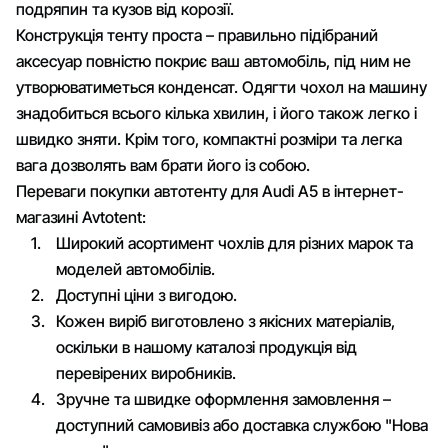
подряпин та кузов від корозії.
Конструкція тенту проста – правильно підібраний
аксесуар повністю покриє ваш автомобіль, під ним не
утворюватиметься конденсат. Одягти чохол на машину
знадобиться всього кілька хвилин, і його також легко і
швидко зняти. Крім того, компактні розміри та легка
вага дозволять вам брати його із собою.
Переваги покупки автотенту для Audi A5 в інтернет-
магазині Avtotent:
Широкий асортимент чохлів для різних марок та
моделей автомобілів.
Доступні ціни з вигодою.
Кожен виріб виготовлено з якісних матеріалів,
оскільки в нашому каталозі продукція від
перевірених виробників.
Зручне та швидке оформлення замовлення –
доступний самовивіз або доставка службою "Нова