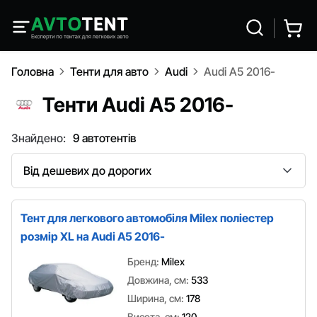
Головна
Тенти для авто
Audi
Audi A5 2016-
Тенти Audi A5 2016-
Знайдено:
9 автотентів
Сортування
Тент для легкового автомобіля Milex поліестер
розмір XL на Audi A5 2016-
Бренд:
Milex
Довжина, см:
533
Ширина, см:
178
Висота, см:
120