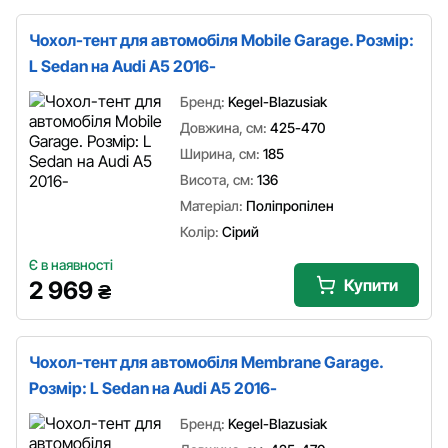
Чохол-тент для автомобіля Mobile Garage. Розмір:
L Sedan на Audi A5 2016-
Бренд:
Kegel-Blazusiak
Довжина, см:
425-470
Ширина, см:
185
Висота, см:
136
Матеріал:
Поліпропілен
Колір:
Сірий
Є в наявності
Купити
2 969
₴
Чохол-тент для автомобіля Membrane Garage.
Розмір: L Sedan на Audi A5 2016-
Бренд:
Kegel-Blazusiak