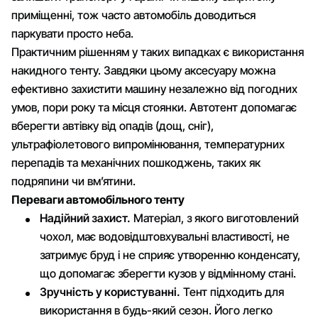
приміщенні, тож часто автомобіль доводиться
паркувати просто неба.
Практичним рішенням у таких випадках є використання
накидного тенту. Завдяки цьому аксесуару можна
ефективно захистити машину незалежно від погодних
умов, пори року та місця стоянки. Автотент допомагає
вберегти автівку від опадів (дощ, сніг),
ультрафіолетового випромінювання, температурних
перепадів та механічних пошкоджень, таких як
подряпини чи вм’ятини.
Переваги автомобільного тенту
Надійний захист.
Матеріал, з якого виготовлений
чохол, має водовідштовхувальні властивості, не
затримує бруд і не сприяє утворенню конденсату,
що допомагає зберегти кузов у відмінному стані.
Зручність у користуванні.
Тент підходить для
використання в будь-який сезон. Його легко