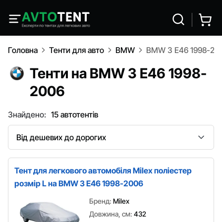
Головна
Тенти для авто
BMW
BMW 3 E46 1998-20
Тенти на BMW 3 E46 1998-
2006
Знайдено:
15 автотентів
Сортування
Тент для легкового автомобіля Milex поліестер
розмір L на BMW 3 E46 1998-2006
Бренд:
Milex
Довжина, см:
432