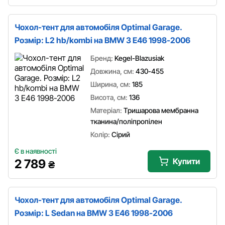
Чохол-тент для автомобіля Optimal Garage.
Розмір: L2 hb/kombi на BMW 3 E46 1998-2006
Бренд:
Kegel-Blazusiak
Довжина, см:
430-455
Ширина, см:
185
Висота, см:
136
Матеріал:
Тришарова мембранна
тканина/поліпропілен
Колір:
Сірий
Є в наявності
Купити
2 789
₴
Чохол-тент для автомобіля Optimal Garage.
Розмір: L Sedan на BMW 3 E46 1998-2006