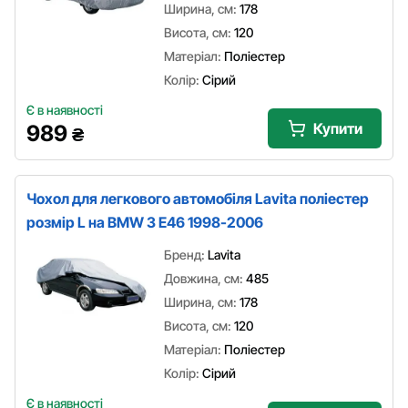
Ширина, см:
178
Висота, см:
120
Матеріал:
Поліестер
Колір:
Сірий
Є в наявності
Купити
989
₴
Чохол для легкового автомобіля Lavita поліестер
розмір L на BMW 3 E46 1998-2006
Бренд:
Lavita
Довжина, см:
485
Ширина, см:
178
Висота, см:
120
Матеріал:
Поліестер
Колір:
Сірий
Є в наявності