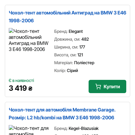
Чохол-тент автомобільний Антиград на BMW 3 E46
1998-2006
Бренд:
Elegant
Довжина, см:
482
Ширина, см:
177
Висота, см:
121
Матеріал:
Поліестер
Колір:
Сірий
Є в наявності
Купити
3 419
₴
Чохол-тент для автомобіля Membrane Garage.
Розмір: L2 hb/kombi на BMW 3 E46 1998-2006
Бренд:
Kegel-Blazusiak