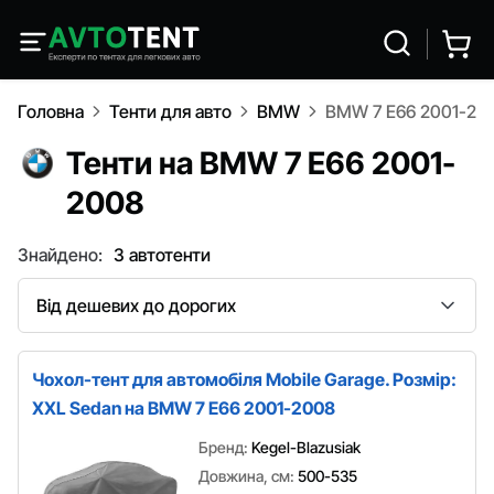
Головна
Тенти для авто
BMW
BMW 7 E66 2001-20
Тенти на BMW 7 E66 2001-
2008
Знайдено:
3 автотенти
Сортування
Чохол-тент для автомобіля Mobile Garage. Розмір:
XXL Sedan на BMW 7 E66 2001-2008
Бренд:
Kegel-Blazusiak
Довжина, см:
500-535