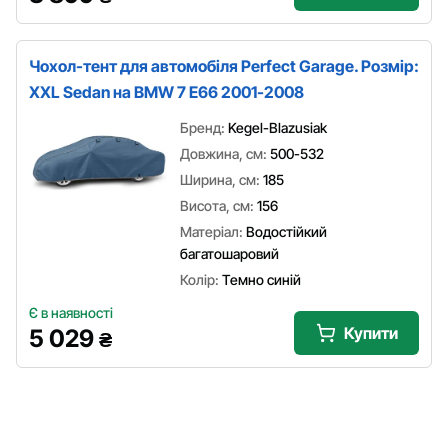
Чохол-тент для автомобіля Perfect Garage. Розмір:
XXL Sedan на BMW 7 E66 2001-2008
Бренд:
Kegel-Blazusiak
Довжина, см:
500-532
Ширина, см:
185
Висота, см:
156
Матеріал:
Водостійкий
багатошаровий
Колір:
Темно синій
Є в наявності
Купити
5 029
₴