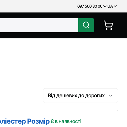
097 560 30 00
UA
Сортування
оліестер Розмір
Є в наявності