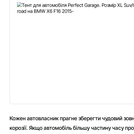
Кожен автовласник прагне зберегти чудовий зовн
корозії. Якщо автомобіль більшу частину часу про