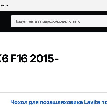
такти
6 F16 2015-
Чохол для позашляховика Lavita п