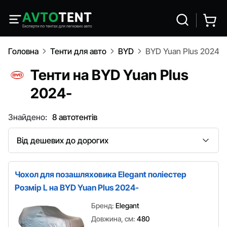
Головна
Тенти для авто
BYD
BYD Yuan Plus 2024-
Тенти на BYD Yuan Plus
2024-
Знайдено:
8 автотентів
Сортування
Чохол для позашляховика Elegant поліестер
Розмір L на BYD Yuan Plus 2024-
Бренд:
Elegant
Довжина, см:
480