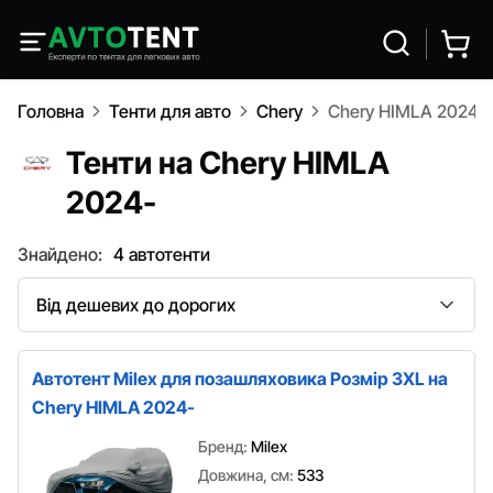
Головна
Тенти для авто
Chery
Chery HIMLA 2024-
Тенти на Chery HIMLA
2024-
Знайдено:
4 автотенти
Сортування
Автотент Milex для позашляховика Розмір 3XL на
Chery HIMLA 2024-
Бренд:
Milex
Довжина, см:
533