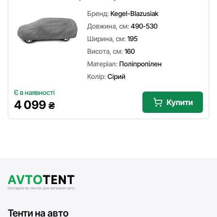
Бренд:
Kegel-Blazusiak
Довжина, см:
490-530
Ширина, см:
195
Висота, см:
160
Матеріал:
Поліпропілен
Колір:
Сірий
Є в наявності
Купити
4 099
₴
Тенти на авто