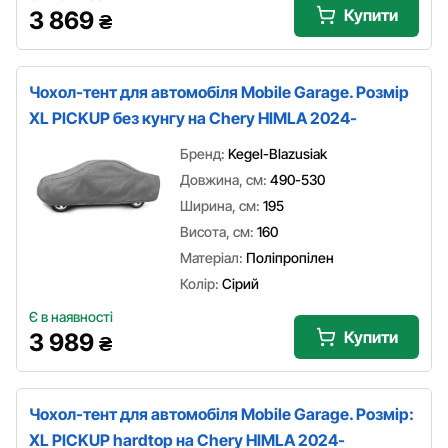
Купити
3 869
₴
Чохол-тент для автомобіля Mobile Garage. Розмір
XL PICKUP без кунгу на Chery HIMLA 2024-
Бренд:
Kegel-Blazusiak
Довжина, см:
490-530
Ширина, см:
195
Висота, см:
160
Матеріал:
Поліпропілен
Колір:
Сірий
Є в наявності
Купити
3 989
₴
Чохол-тент для автомобіля Mobile Garage. Розмір:
XL PICKUP hardtop на Chery HIMLA 2024-