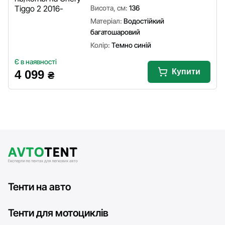
Висота, см:
136
Матеріал:
Водостійкий
багатошаровий
Колір:
Темно синій
Є в наявності
Купити
4 099
₴
Тенти на авто
Тенти для мотоциклів