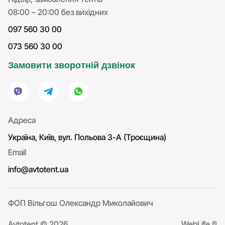
08:00 – 20:00 без вихідних
097 560 30 00
073 560 30 00
Замовити зворотній дзвінок
Адреса
Україна, Київ, вул. Польова 3-А (Троєщина)
Email
info@avtotent.ua
ФОП Вільгош Олександр Миколайович
Avtotent © 2026
WebLife ®