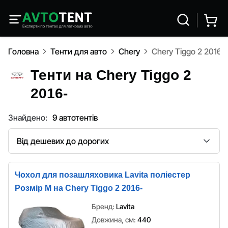
Головна
Тенти для авто
Chery
Chery Tiggo 2 2016-
Тенти на Chery Tiggo 2
2016-
Знайдено:
9 автотентів
Сортування
Чохол для позашляховика Lavita поліестер
Розмір M на Chery Tiggo 2 2016-
Бренд:
Lavita
Довжина, см:
440