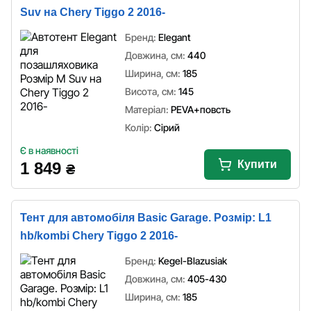
Suv на Chery Tiggo 2 2016-
Бренд:
Elegant
Довжина, см:
440
Ширина, см:
185
Висота, см:
145
Матеріал:
PEVA+повсть
Колір:
Сірий
Є в наявності
Купити
1 849
₴
Тент для автомобіля Basic Garage. Розмір: L1
hb/kombi Chery Tiggo 2 2016-
Бренд:
Kegel-Blazusiak
Довжина, см:
405-430
Ширина, см:
185