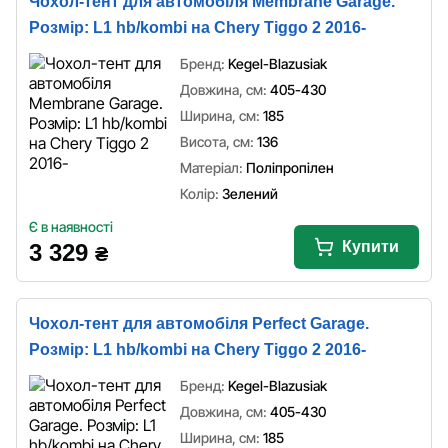
Чохол-тент для автомобіля Membrane Garage.
Розмір: L1 hb/kombi на Chery Tiggo 2 2016-
Бренд:
Kegel-Blazusiak
Довжина, см:
405-430
Ширина, см:
185
Висота, см:
136
Матеріал:
Поліпропілен
Колір:
Зелений
Є в наявності
Купити
3 329
₴
Чохол-тент для автомобіля Perfect Garage.
Розмір: L1 hb/kombi на Chery Tiggo 2 2016-
Бренд:
Kegel-Blazusiak
Довжина, см:
405-430
Ширина, см:
185