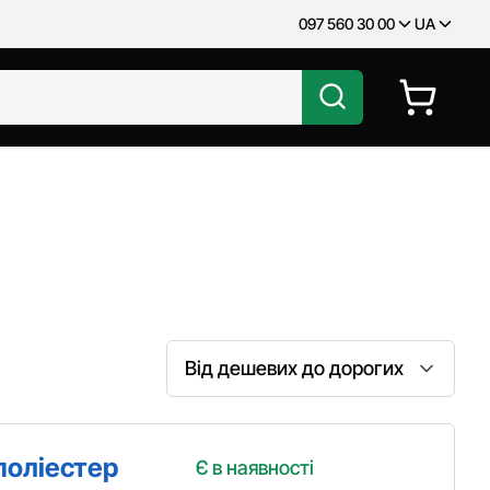
097 560 30 00
UA
Сортування
поліестер
Є в наявності