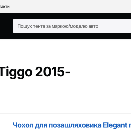
такти
Tiggo 2015-
Чохол для позашляховика Elegant 