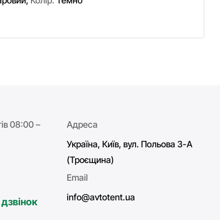
аровий
,
Колір:
Темно
ів 08:00 –
Адреса
Україна, Київ, вул. Польова 3-А
(Троєщина)
Email
info@avtotent.ua
 дзвінок