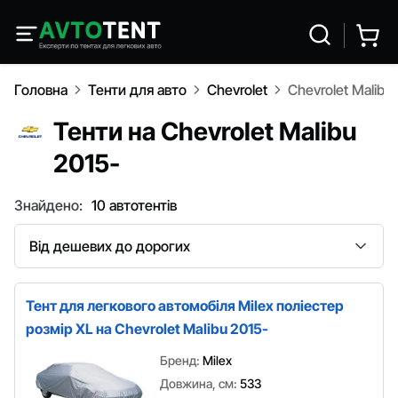
Головна
Тенти для авто
Chevrolet
Chevrolet Malibu
Тенти на Chevrolet Malibu
2015-
Знайдено:
10 автотентів
Сортування
Тент для легкового автомобіля Milex поліестер
розмір XL на Chevrolet Malibu 2015-
Бренд:
Milex
Довжина, см:
533