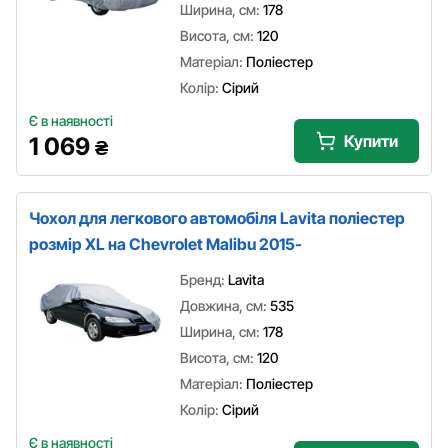
Ширина, см:
178
Висота, см:
120
Матеріал:
Поліестер
Колір:
Сірий
Є в наявності
Купити
1 069
₴
Чохол для легкового автомобіля Lavita поліестер
розмір XL на Chevrolet Malibu 2015-
Бренд:
Lavita
Довжина, см:
535
Ширина, см:
178
Висота, см:
120
Матеріал:
Поліестер
Колір:
Сірий
Є в наявності