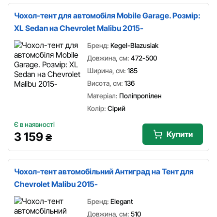
Чохол-тент для автомобіля Mobile Garage. Розмір:
XL Sedan на Chevrolet Malibu 2015-
Бренд:
Kegel-Blazusiak
Довжина, см:
472-500
Ширина, см:
185
Висота, см:
136
Матеріал:
Поліпропілен
Колір:
Сірий
Є в наявності
Купити
3 159
₴
Чохол-тент автомобільний Антиград на Тент для
Chevrolet Malibu 2015-
Бренд:
Elegant
Довжина, см:
510