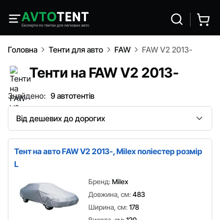
Головна
Тенти для авто
FAW
FAW V2 2013-
Тенти на FAW V2 2013-
Знайдено:
9 автотентів
Сортування
Тент на авто FAW V2 2013-, Milex поліестер розмір
L
Бренд:
Milex
Довжина, см:
483
Ширина, см:
178
Висота, см:
120