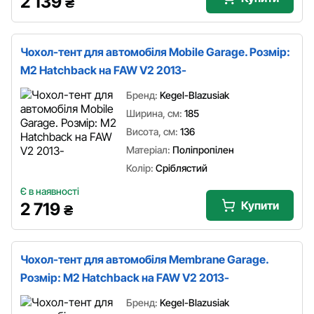
2 139
₴
Чохол-тент для автомобіля Mobile Garage. Розмір:
M2 Hatchback на FAW V2 2013-
Бренд:
Kegel-Blazusiak
Ширина, см:
185
Висота, см:
136
Матеріал:
Поліпропілен
Колір:
Сріблястий
Є в наявності
Купити
2 719
₴
Чохол-тент для автомобіля Membrane Garage.
Розмір: M2 Hatchback на FAW V2 2013-
Бренд:
Kegel-Blazusiak