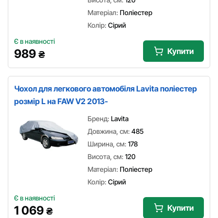
Матеріал:
Поліестер
Колір:
Сірий
Є в наявності
Купити
989
₴
Чохол для легкового автомобіля Lavita поліестер
розмір L на FAW V2 2013-
Бренд:
Lavita
Довжина, см:
485
Ширина, см:
178
Висота, см:
120
Матеріал:
Поліестер
Колір:
Сірий
Є в наявності
Купити
1 069
₴