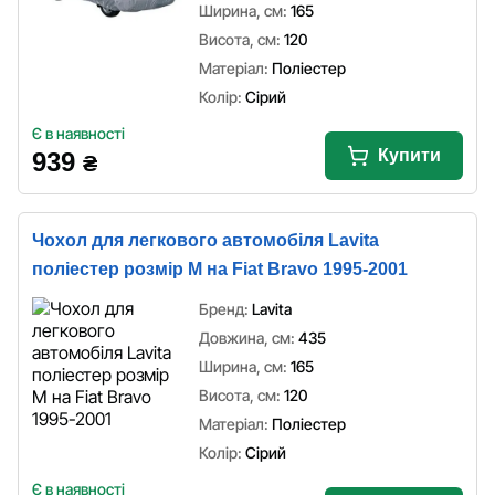
Ширина, см:
165
Висота, см:
120
Матеріал:
Поліестер
Колір:
Сірий
Є в наявності
Купити
939
₴
Чохол для легкового автомобіля Lavita
поліестер розмір M на Fiat Bravo 1995-2001
Бренд:
Lavita
Довжина, см:
435
Ширина, см:
165
Висота, см:
120
Матеріал:
Поліестер
Колір:
Сірий
Є в наявності