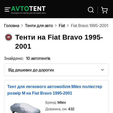
Головна
Тенти для авто
Fiat
Fiat Bravo 1995-2001
Тенти на Fiat Bravo 1995-
2001
Знайдено:
10 автотентів
Сортування
Тент для легкового автомобіля Milex поліестер
розмір M на Fiat Bravo 1995-2001
Бренд:
Milex
Довжина, см:
432