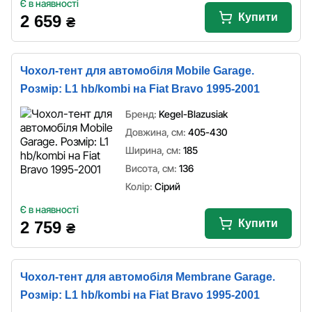
Є в наявності
Купити
2 659
₴
Чохол-тент для автомобіля Mobile Garage.
Розмір: L1 hb/kombi на Fiat Bravo 1995-2001
Бренд:
Kegel-Blazusiak
Довжина, см:
405-430
Ширина, см:
185
Висота, см:
136
Колір:
Сірий
Є в наявності
Купити
2 759
₴
Чохол-тент для автомобіля Membrane Garage.
Розмір: L1 hb/kombi на Fiat Bravo 1995-2001