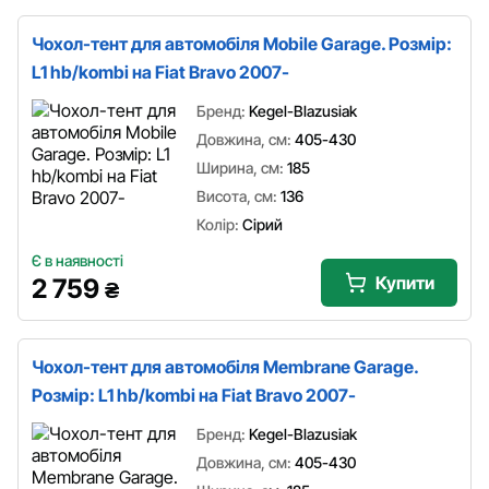
Чохол-тент для автомобіля Mobile Garage. Розмір:
L1 hb/kombi на Fiat Bravo 2007-
Бренд:
Kegel-Blazusiak
Довжина, см:
405-430
Ширина, см:
185
Висота, см:
136
Колір:
Сірий
Є в наявності
Купити
2 759
₴
Чохол-тент для автомобіля Membrane Garage.
Розмір: L1 hb/kombi на Fiat Bravo 2007-
Бренд:
Kegel-Blazusiak
Довжина, см:
405-430