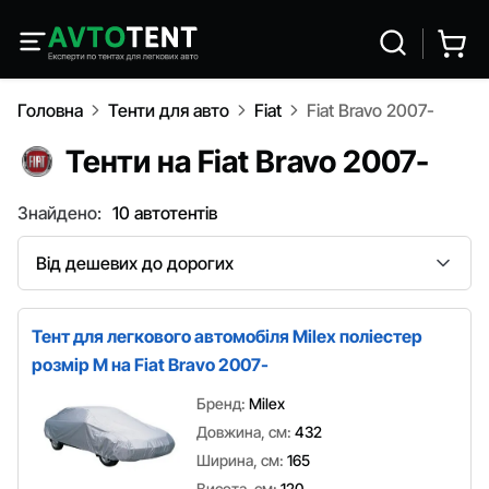
Головна
Тенти для авто
Fiat
Fiat Bravo 2007-
Тенти на Fiat Bravo 2007-
Знайдено:
10 автотентів
Сортування
Тент для легкового автомобіля Milex поліестер
розмір M на Fiat Bravo 2007-
Бренд:
Milex
Довжина, см:
432
Ширина, см:
165
Висота, см:
120