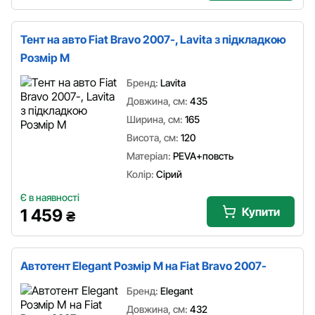
Тент на авто Fiat Bravo 2007-, Lavita з підкладкою
Розмір M
Бренд:
Lavita
Довжина, см:
435
Ширина, см:
165
Висота, см:
120
Матеріал:
PEVA+повсть
Колір:
Сірий
Є в наявності
Купити
1 459
₴
Автотент Elegant Розмір M на Fiat Bravo 2007-
Бренд:
Elegant
Довжина, см:
432