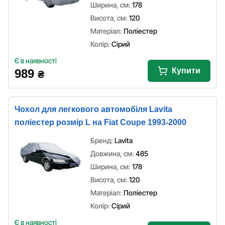
Ширина, см:
178
Висота, см:
120
Матеріал:
Поліестер
Колір:
Сірий
Є в наявності
Купити
989
₴
Чохол для легкового автомобіля Lavita
поліестер розмір L на Fiat Coupe 1993-2000
Бренд:
Lavita
Довжина, см:
485
Ширина, см:
178
Висота, см:
120
Матеріал:
Поліестер
Колір:
Сірий
Є в наявності