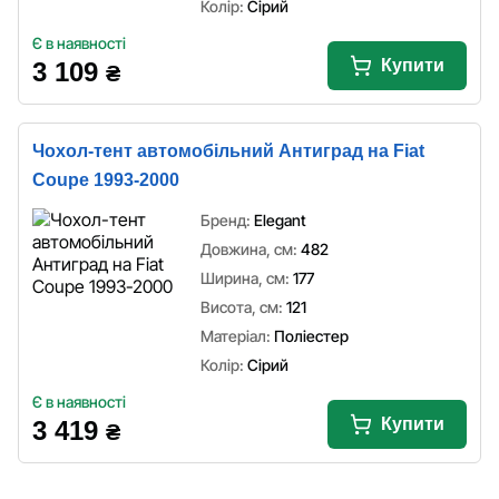
Колір:
Сірий
Є в наявності
Купити
3 109
₴
Чохол-тент автомобільний Антиград на Fiat
Coupe 1993-2000
Бренд:
Elegant
Довжина, см:
482
Ширина, см:
177
Висота, см:
121
Матеріал:
Поліестер
Колір:
Сірий
Є в наявності
Купити
3 419
₴