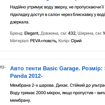
Надійно утримує воду зверху, не пропускаючи її 
підкладку доступ в салон через блискавку у водія
дзеркала.
Бренд:
Elegant
,
Довжина, см:
432
,
Ширина, см:
1
Матеріал:
PEVA+повсть
,
Колір:
Сірий
Авто тенти Basic Garage. Розмір: 
Panda 2012-
Мембрана 2-х шарова. Дихає. Стійкий до ультра
Воду тримає 2000 мікрон, якщо пропустив – вип
мембрану.