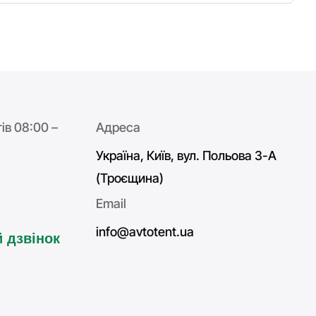
ів 08:00 –
Адреса
Україна, Київ, вул. Польова 3-А
(Троєщина)
Email
info@avtotent.ua
 дзвінок