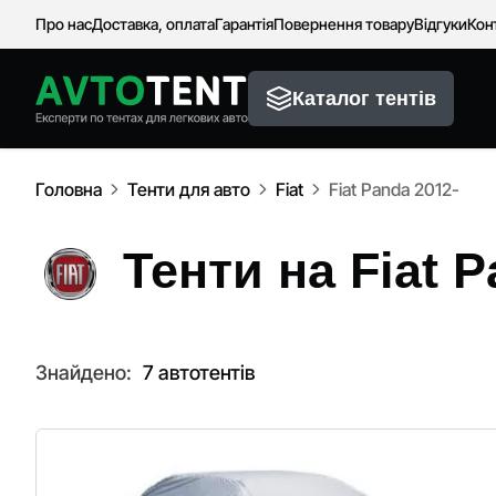
Про нас
Доставка, оплата
Гарантія
Повернення товару
Відгуки
Кон
Каталог тентів
Головна
Тенти для авто
Fiat
Fiat Panda 2012-
Тенти на Fiat P
Знайдено:
7 автотентів