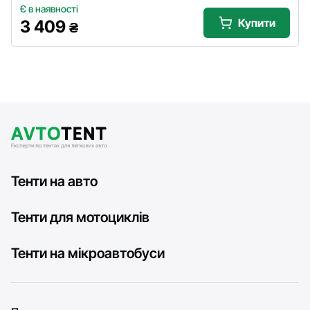
Є в наявності
Купити
3 409
₴
Тенти на авто
Тенти для мотоциклів
Тенти на мікроавтобуси