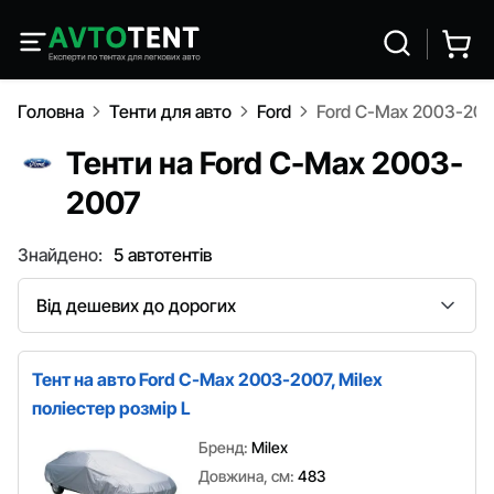
Головна
Тенти для авто
Ford
Ford C-Max 2003-20
Тенти на Ford C-Max 2003-
2007
Знайдено:
5 автотентів
Сортування
Тент на авто Ford C-Max 2003-2007, Milex
поліестер розмір L
Бренд:
Milex
Довжина, см:
483