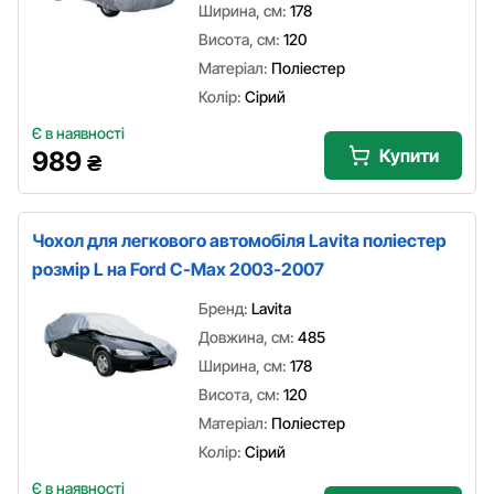
Ширина, см:
178
Висота, см:
120
Матеріал:
Поліестер
Колір:
Сірий
Є в наявності
Купити
989
₴
Чохол для легкового автомобіля Lavita поліестер
розмір L на Ford C-Max 2003-2007
Бренд:
Lavita
Довжина, см:
485
Ширина, см:
178
Висота, см:
120
Матеріал:
Поліестер
Колір:
Сірий
Є в наявності