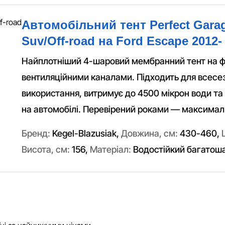
Автомобільний тент Perfect Garag
Suv/Off-road на Ford Escape 2012-
Найплотніший 4-шаровий мембранний тент на фл
вентиляційними каналами. Підходить для всесе
використання, витримує до 4500 мікрон води та 
на автомобілі. Перевірений роками — максималь
Бренд:
Kegel-Blazusiak
,
Довжина, см:
430-460
,
Висота, см:
156
,
Матеріал:
Водостійкий багатош