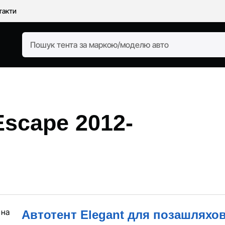
такти
Escape 2012-
Автотент Elegant для позашляхов