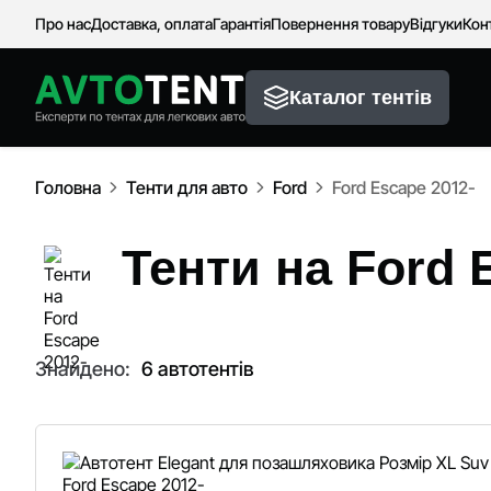
Про нас
Доставка, оплата
Гарантія
Повернення товару
Відгуки
Кон
Каталог тентів
Головна
Тенти для авто
Ford
Ford Escape 2012-
Тенти на Ford 
Знайдено:
6 автотентів