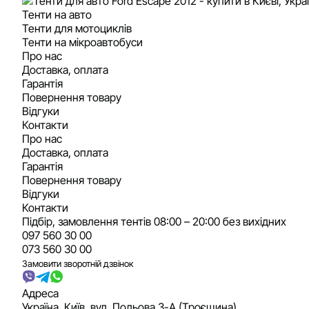
Тенти на авто
Тенти для мотоциклів
Тенти на мікроавтобуси
Про нас
Доставка, оплата
Гарантія
Повернення товару
Відгуки
Контакти
Про нас
Доставка, оплата
Гарантія
Повернення товару
Відгуки
Контакти
Підбір, замовлення тентів 08:00 – 20:00 без вихідних
097 560 30 00
073 560 30 00
Замовити зворотній дзвінок
Адреса
Україна, Київ, вул. Польова 3-А (Троєщина)