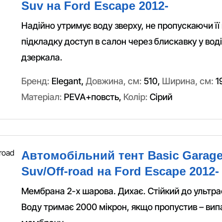
Suv на Ford Escape 2012-
Надійно утримує воду зверху, не пропускаючи її 
підкладку доступ в салон через блискавку у водія
дзеркала.
Бренд:
Elegant
,
Довжина, см:
510
,
Ширина, см:
1
Матеріал:
PEVA+повсть
,
Колір:
Сірий
Автомобільний тент Basic Garage
Suv/Off-road на Ford Escape 2012-
Мембрана 2-х шарова. Дихає. Стійкий до ультра
Воду тримає 2000 мікрон, якщо пропустив – вип