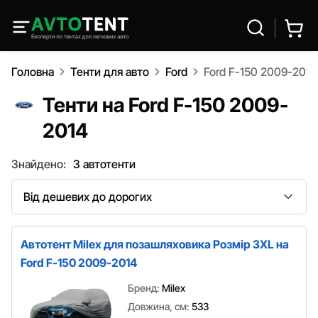
Головна
Тенти для авто
Ford
Ford F-150 2009-2014
Тенти на Ford F-150 2009-
2014
Знайдено:
3 автотенти
Сортування
Автотент Milex для позашляховика Розмір 3XL на
Ford F-150 2009-2014
Бренд:
Milex
Довжина, см:
533