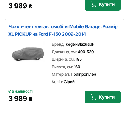
Купити
3 989
₴
Чохол-тент для автомобіля Mobile Garage. Розмір
XL PICKUP на Ford F-150 2009-2014
Бренд:
Kegel-Blazusiak
Довжина, см:
490-530
Ширина, см:
195
Висота, см:
160
Матеріал:
Поліпропілен
Колір:
Сірий
Є в наявності
Купити
3 989
₴