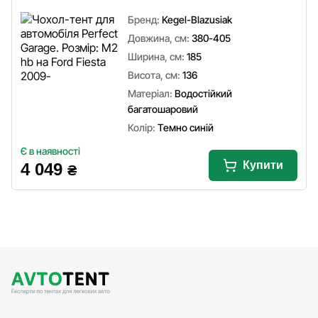
Бренд:
Kegel-Blazusiak
Довжина, см:
380-405
Ширина, см:
185
Висота, см:
136
Матеріал:
Водостійкий
багатошаровий
Колір:
Темно синій
Є в наявності
Купити
4 049
₴