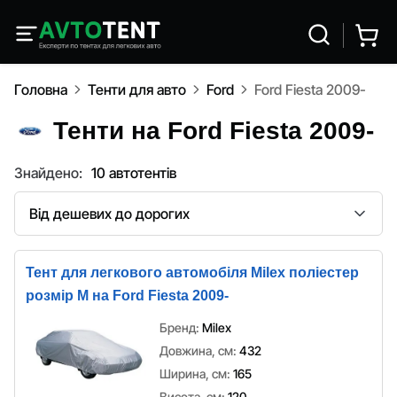
Головна
Тенти для авто
Ford
Ford Fiesta 2009-
Тенти на Ford Fiesta 2009-
Знайдено:
10 автотентів
Сортування
Тент для легкового автомобіля Milex поліестер
розмір M на Ford Fiesta 2009-
Бренд:
Milex
Довжина, см:
432
Ширина, см:
165
Висота, см:
120