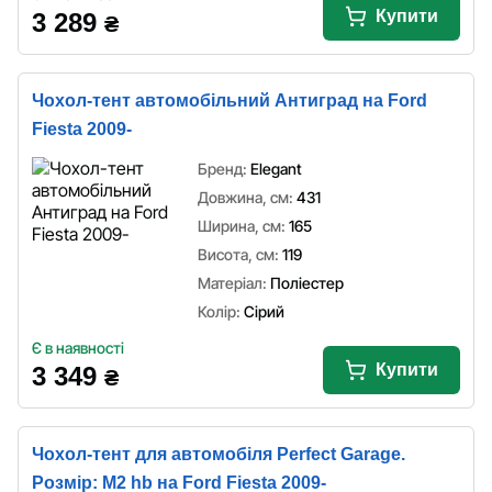
Купити
3 289
₴
Чохол-тент автомобільний Антиград на Ford
Fiesta 2009-
Бренд:
Elegant
Довжина, см:
431
Ширина, см:
165
Висота, см:
119
Матеріал:
Поліестер
Колір:
Сірий
Є в наявності
Купити
3 349
₴
Чохол-тент для автомобіля Perfect Garage.
Розмір: M2 hb на Ford Fiesta 2009-