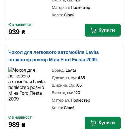
Матеріал:
Поліестер
Колір:
Сірий
Є в наявності
Купити
939
₴
Чохол для легкового автомобіля Lavita
поліестер розмір M на Ford Fiesta 2009-
Бренд:
Lavita
Довжина, см:
435
Ширина, см:
165
Висота, см:
120
Матеріал:
Поліестер
Колір:
Сірий
Є в наявності
Купити
989
₴