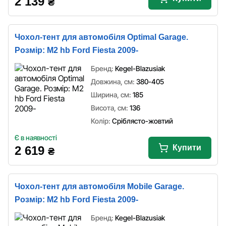
2 139
₴
Чохол-тент для автомобіля Optimal Garage.
Розмір: M2 hb Ford Fiesta 2009-
Бренд:
Kegel-Blazusiak
Довжина, см:
380-405
Ширина, см:
185
Висота, см:
136
Колір:
Сріблясто-жовтий
Є в наявності
Купити
2 619
₴
Чохол-тент для автомобіля Mobile Garage.
Розмір: M2 hb Ford Fiesta 2009-
Бренд:
Kegel-Blazusiak