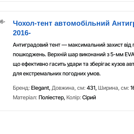
Чохол-тент автомобільний Антиг
2016-
Антиградовий тент — максимальний захист від 
пошкоджень. Верхній шар виконаний з 5-мм EVA
що ефективно гасить удари та зберігає кузов ав
для екстремальних погодних умов.
Бренд:
Elegant
,
Довжина, см:
431
,
Ширина, см:
1
Матеріал:
Поліестер
,
Колір:
Сірий