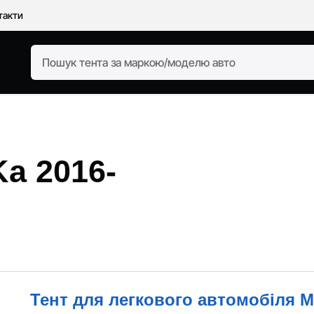
такти
Ka 2016-
Тент для легкового автомобіля Mi