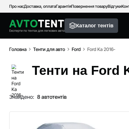
Про нас
Доставка, оплата
Гарантія
Повернення товару
Відгуки
Кон
Каталог тентів
Головна
Тенти для авто
Ford
Ford Ka 2016-
Тенти на Ford 
Знайдено:
8 автотентів