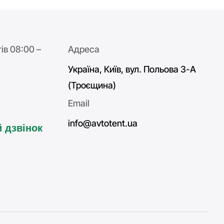
ів 08:00 –
Адреса
Україна, Київ, вул. Польова 3-А
(Троєщина)
Email
info@avtotent.ua
 дзвінок