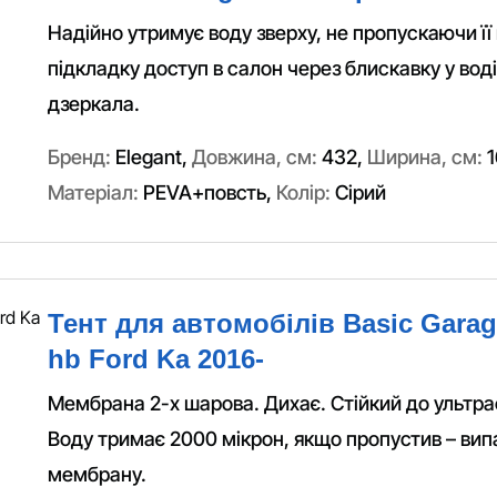
Надійно утримує воду зверху, не пропускаючи її 
підкладку доступ в салон через блискавку у водія
дзеркала.
Бренд:
Elegant
,
Довжина, см:
432
,
Ширина, см:
1
Матеріал:
PEVA+повсть
,
Колір:
Сірий
Тент для автомобілів Basic Garag
hb Ford Ka 2016-
Мембрана 2-х шарова. Дихає. Стійкий до ультра
Воду тримає 2000 мікрон, якщо пропустив – вип
мембрану.