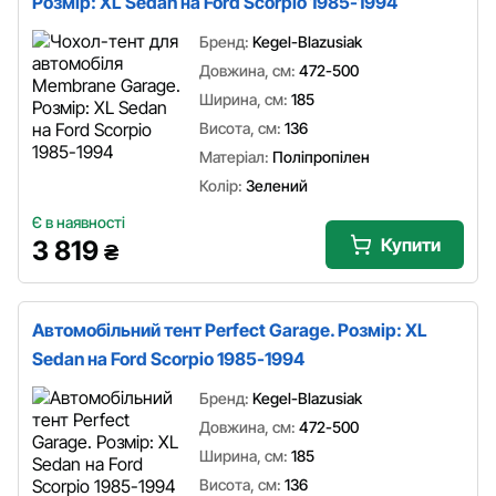
Розмір: XL Sedan на Ford Scorpio 1985-1994
Бренд:
Kegel-Blazusiak
Довжина, см:
472-500
Ширина, см:
185
Висота, см:
136
Матеріал:
Поліпропілен
Колір:
Зелений
Є в наявності
Купити
3 819
₴
Автомобільний тент Perfect Garage. Розмір: XL
Sedan на Ford Scorpio 1985-1994
Бренд:
Kegel-Blazusiak
Довжина, см:
472-500
Ширина, см:
185
Висота, см:
136