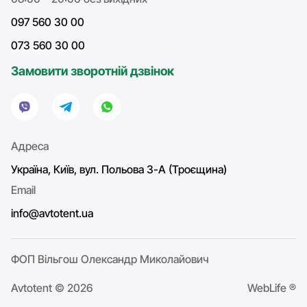
097 560 30 00
073 560 30 00
Замовити зворотній дзвінок
Адреса
Україна, Київ, вул. Польова 3-А (Троєщина)
Email
info@avtotent.ua
ФОП Вільгош Олександр Миколайович
Avtotent © 2026
WebLife ®