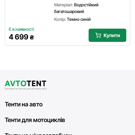
Матеріал:
Водостійкий
багатошаровий
Колір:
Темно синій
Є в наявності
Купити
4 699
₴
Тенти на авто
Тенти для мотоциклів