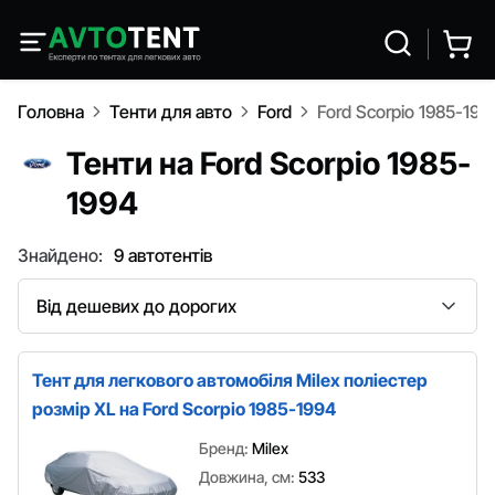
Головна
Тенти для авто
Ford
Ford Scorpio 1985-199
Тенти на Ford Scorpio 1985-
1994
Знайдено:
9 автотентів
Сортування
Тент для легкового автомобіля Milex поліестер
розмір XL на Ford Scorpio 1985-1994
Бренд:
Milex
Довжина, см:
533