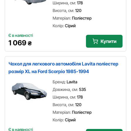
Ширина, см:
178
Висота, см:
120
Матеріал:
Поліестер
Колір:
Сірий
Є в наявності
Купити
1 069
₴
Чохол для легкового автомобіля Lavita поліестер
розмір XL на Ford Scorpio 1985-1994
Бренд:
Lavita
Довжина, см:
535
Ширина, см:
178
Висота, см:
120
Матеріал:
Поліестер
Колір:
Сірий
Є в наявності