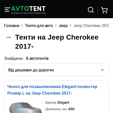
Головна
Тенти для авто
Jeep
Jeep Cherokee 2017-
Тенти на Jeep Cherokee
2017-
Знайдено:
8 автотентів
Сортування
Чохол для позашляховика Elegant поліестер
Розмір L на Jeep Cherokee 2017-
Бренд:
Elegant
Довжина, см:
480