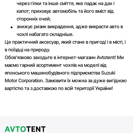
через гілки та інше сміття, яке падає на дах і
капот; приховує автомобіль та його вміст від
сторонніх очей;
знижує ризик викрадення, адже викрасти авто в
чохлі набагато складніше.
Це практичний аксесуар, який стане в пригоді і в місті, і
в поїздці на природу.
Обов'язково заходьте в інтернет-магазин Avtotent! Ми
маємо гарний асортимент чохлів на моделі від
японського машинобудівного підприємства Suzuki
Motor Corporation. Замовити їх можна за дуже вигідною
вартістю та з доставкою по всій території України!