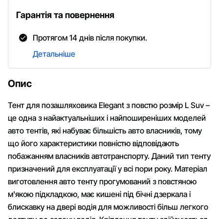
Гарантія та повернення
Протягом 14 днів після покупки.
Детальніше
Опис
Тент для позашляховика Elegant з повстю розмір L Suv –
це одна з найактуальніших і найпоширеніших моделей
авто тентів, які набуває більшість авто власників, тому
що його характеристики повністю відповідають
побажанням власників автотранспорту. Даний тип тенту
призначений для експлуатації у всі пори року. Матеріал
виготовлення авто тенту прогумований з повстяною
м'якою підкладкою, має кишені під бічні дзеркала і
блискавку на двері водія для можливості більш легкого