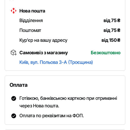
Нова пошта
Відділення
від 75
₴
Поштомат
від 75
₴
Кур'єр на вашу адресу
від 150
₴
Самовивіз з магазину
Безкоштовно
Київ, вул. Польова 3-А (Троєщина)
Оплата
Готівкою, банківською карткою при отриманні
через Нова пошта.
Оплата по реквізитам на ФОП.