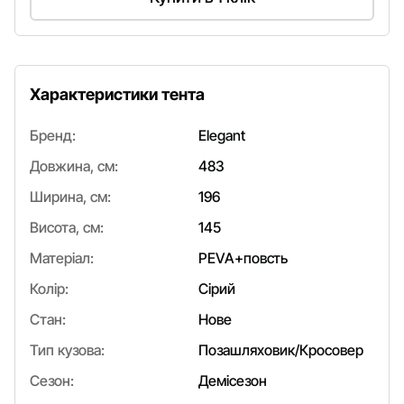
Характеристики тента
Бренд:
Elegant
Довжина, см:
483
Ширина, см:
196
Висота, см:
145
Матеріал:
PEVA+повсть
Колір:
Сірий
Стан:
Нове
Тип кузова:
Позашляховик/Кросовер
Сезон:
Демісезон