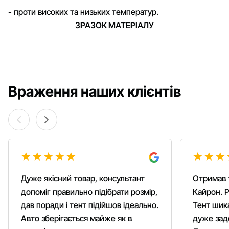
-
проти високих та низьких температур.
ЗРАЗОК МАТЕРІАЛУ
Враження наших клієнтів
Дуже якісний товар, консультант
Отримав 
допоміг правильно підібрати розмір,
Кайрон. Р
дав поради і тент підійшов ідеально.
Тент шика
Авто зберігається майже як в
дуже зад