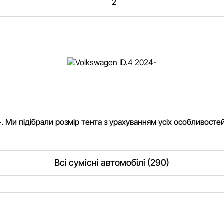
2
. Ми підібрали розмір тента з урахуванням усіх особливосте
-
Всі сумісні автомобілі (290)