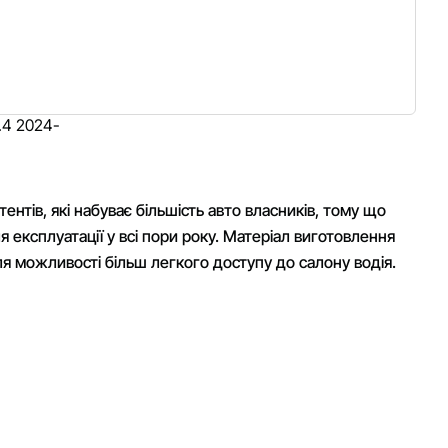
нтів, які набуває більшість авто власників, тому що
експлуатації у всі пори року. Матеріал виготовлення
ля можливості більш легкого доступу до салону водія.