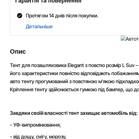
Гарантія та повернення
Протягом 14 днів після покупки.
Детальніше
Опис
Тент для позашляховика Elegant з повстю розмір L Suv –
його характеристики повністю відповідають побажанням 
авто тенту прогумований з повстяною м'якою підкладкою,
Кріплення тенту здійснюється гумкою під бампер, що до
Завдяки своїй власності тент захищає автомобіль від:
-
УФ-випромінювання,
-
від дощу, снігу, морозу,