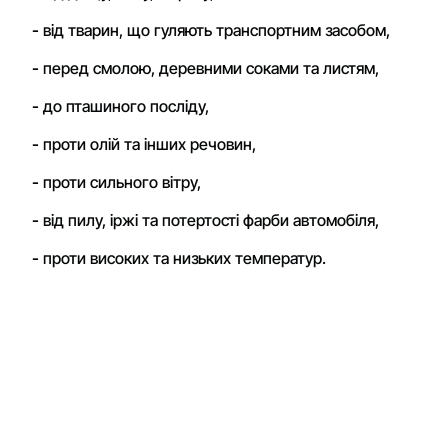
-
від тварин, що гуляють транспортним засобом,
-
перед смолою, деревними соками та листям,
-
до пташиного посліду,
-
проти олій та інших речовин,
-
проти сильного вітру,
-
від пилу, іржі та потертості фарби автомобіля,
-
проти високих та низьких температур.