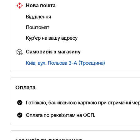
Нова пошта
Відділення
Поштомат
Кур'єр на вашу адресу
Самовивіз з магазину
Київ, вул. Польова 3-А (Троєщина)
Оплата
Готівкою, банківською карткою при отриманні че
Оплата по реквізитам на ФОП.