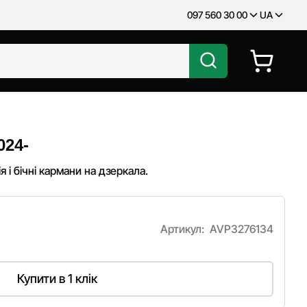
097 560 30 00
UA
024-
 і бічні кармани на дзеркала.
Артикул:
AVP3276134
Купити в 1 клік