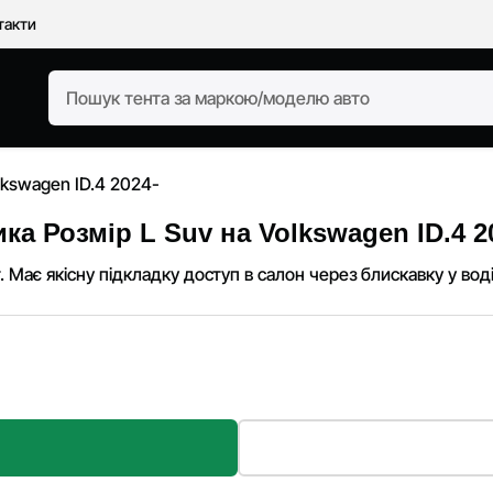
такти
lkswagen ID.4 2024-
а Розмір L Suv на Volkswagen ID.4 2
. Має якісну підкладку доступ в салон через блискавку у водія