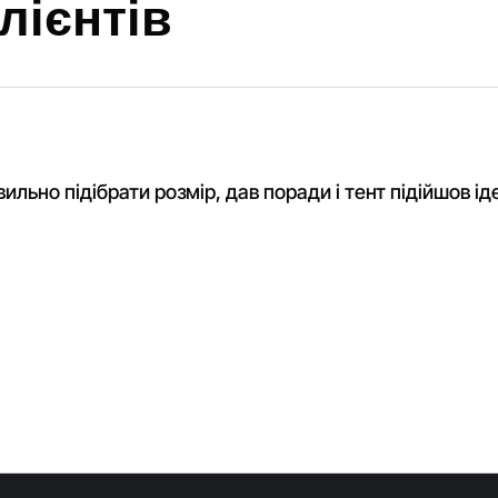
лієнтів
ильно підібрати розмір, дав поради і тент підійшов ід