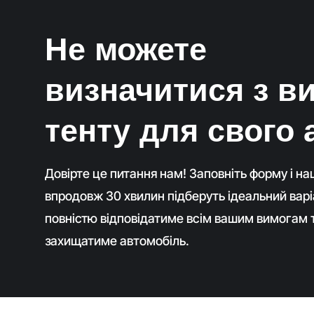
Не можете
визначитися з в
тенту для свого 
Довірте це питання нам! Заповніть форму і н
впродовж 30 хвилин підберуть ідеальний варі
повністю відповідатиме всім вашим вимогам 
захищатиме автомобіль.