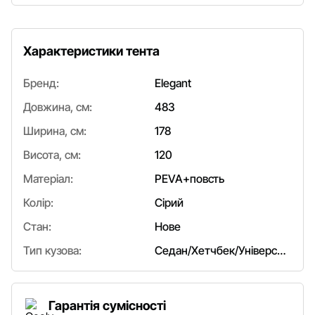
Характеристики тента
Бренд:
Elegant
Довжина, см:
483
Ширина, см:
178
Висота, см:
120
Матеріал:
PEVA+повсть
Колір:
Сірий
Стан:
Нове
Тип кузова:
Седан/Хетчбек/Універсал
Гарантія сумісності