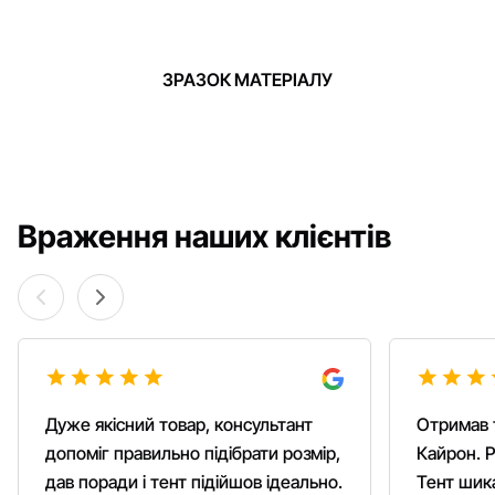
ЗРАЗОК МАТЕРІАЛУ
Враження наших клієнтів
Дуже якісний товар, консультант
Отримав 
допоміг правильно підібрати розмір,
Кайрон. Р
дав поради і тент підійшов ідеально.
Тент шика