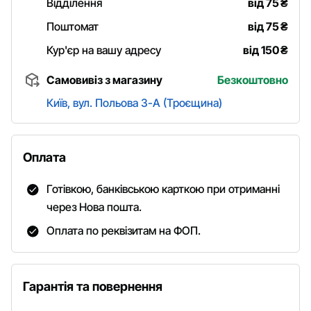
Відділення
від 75
₴
Поштомат
від 75
₴
Кур'єр на вашу адресу
від 150
₴
Самовивіз з магазину
Безкоштовно
Київ, вул. Польова 3-А (Троєщина)
Оплата
Готівкою, банківською карткою при отриманні
через Нова пошта.
Оплата по реквізитам на ФОП.
Гарантія та повернення