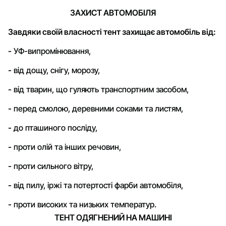
ЗАХИСТ АВТОМОБІЛЯ
Завдяки своїй власності тент захищає автомобіль від:
-
УФ-випромінювання,
-
від дощу, снігу, морозу,
-
від тварин, що гуляють транспортним засобом,
-
перед смолою, деревними соками та листям,
-
до пташиного посліду,
-
проти олій та інших речовин,
-
проти сильного вітру,
-
від пилу, іржі та потертості фарби автомобіля,
-
проти високих та низьких температур.
ТЕНТ ОДЯГНЕНИЙ НА МАШИНІ