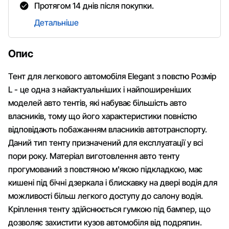
Протягом 14 днів після покупки.
Детальніше
Опис
Тент для легкового автомобіля Elegant з повстю Розмір
L - це одна з найактуальніших і найпоширеніших
моделей авто тентів, які набуває більшість авто
власників, тому що його характеристики повністю
відповідають побажанням власників автотранспорту.
Даний тип тенту призначений для експлуатації у всі
пори року. Матеріал виготовлення авто тенту
прогумований з повстяною м'якою підкладкою, має
кишені під бічні дзеркала і блискавку на двері водія для
можливості більш легкого доступу до салону водія.
Кріплення тенту здійснюється гумкою під бампер, що
дозволяє захистити кузов автомобіля від подряпин.