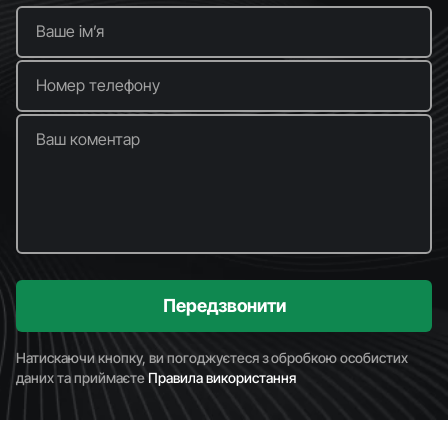
Ваше імʼя
Номер телефону
Ваш коментар
Передзвонити
Натискаючи кнопку, ви погоджуєтеся з обробкою особистих
даних та приймаєте
Правила використання