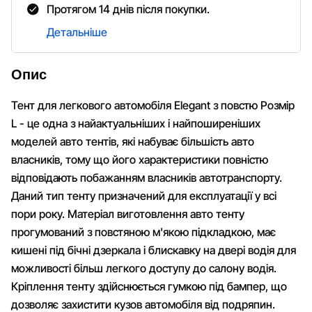
Протягом 14 днів після покупки.
Детальніше
Опис
Тент для легкового автомобіля Elegant з повстю Розмір
L - це одна з найактуальніших і найпоширеніших
моделей авто тентів, які набуває більшість авто
власників, тому що його характеристики повністю
відповідають побажанням власників автотранспорту.
Даний тип тенту призначений для експлуатації у всі
пори року. Матеріал виготовлення авто тенту
прогумований з повстяною м'якою підкладкою, має
кишені під бічні дзеркала і блискавку на двері водія для
можливості більш легкого доступу до салону водія.
Кріплення тенту здійснюється гумкою під бампер, що
дозволяє захистити кузов автомобіля від подряпин.