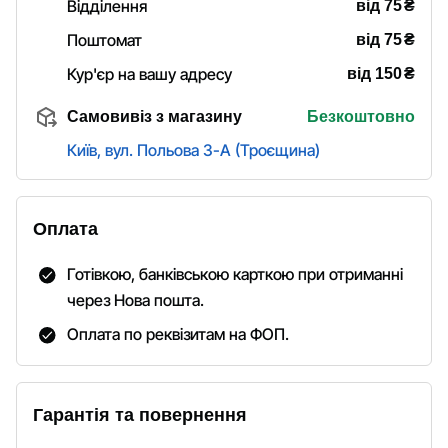
₴
Відділення
від 75
₴
Поштомат
від 75
₴
Кур'єр на вашу адресу
від 150
Самовивіз з магазину
Безкоштовно
Київ, вул. Польова 3-А (Троєщина)
Оплата
Готівкою, банківською карткою при отриманні
через Нова пошта.
Оплата по реквізитам на ФОП.
Гарантія та повернення