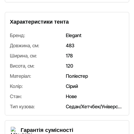
Характеристики тента
Бренд:
Elegant
Довжина, см:
483
Ширина, см:
178
Висота, см:
120
Матеріал:
Поліестер
Колір:
Сірий
Стан:
Нове
Тип кузова:
Седан/Хетчбек/Універсал
Гарантія сумісності