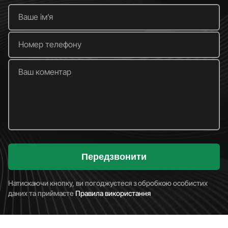
Ваше імʼя
Номер телефону
Ваш коментар
Передзвонити
Натискаючи кнопку, ви погоджуєтеся з обробкою особистих
даних та приймаєте
Правила використання