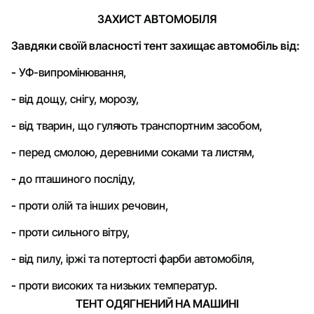
ЗАХИСТ АВТОМОБІЛЯ
Завдяки своїй власності тент захищає автомобіль від:
-
УФ-випромінювання,
-
від дощу, снігу, морозу,
-
від тварин, що гуляють транспортним засобом,
-
перед смолою, деревними соками та листям,
-
до пташиного посліду,
-
проти олій та інших речовин,
-
проти сильного вітру,
-
від пилу, іржі та потертості фарби автомобіля,
-
проти високих та низьких температур.
ТЕНТ ОДЯГНЕНИЙ НА МАШИНІ