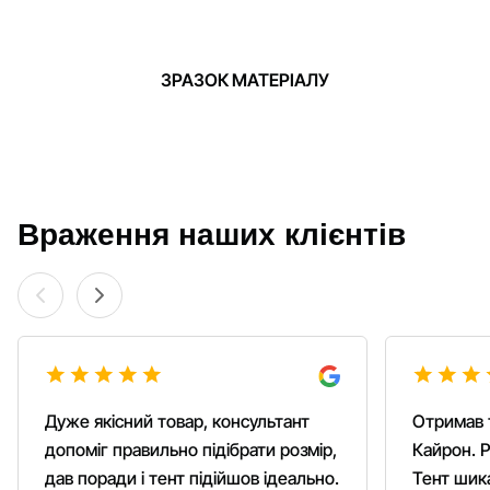
ЗРАЗОК МАТЕРІАЛУ
Враження наших клієнтів
Дуже якісний товар, консультант
Отримав 
допоміг правильно підібрати розмір,
Кайрон. Р
дав поради і тент підійшов ідеально.
Тент шика