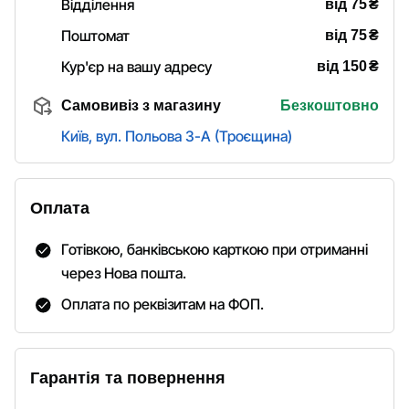
₴
Відділення
від 75
₴
Поштомат
від 75
₴
Кур'єр на вашу адресу
від 150
Самовивіз з магазину
Безкоштовно
Київ, вул. Польова 3-А (Троєщина)
Оплата
Готівкою, банківською карткою при отриманні
через Нова пошта.
Оплата по реквізитам на ФОП.
Гарантія та повернення