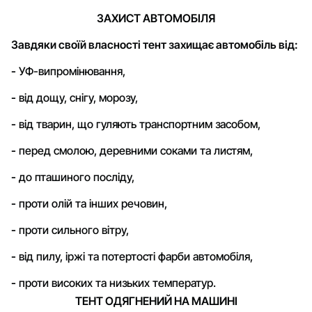
ЗАХИСТ АВТОМОБІЛЯ
Завдяки своїй власності тент захищає автомобіль від:
-
УФ-випромінювання,
-
від дощу, снігу, морозу,
-
від тварин, що гуляють транспортним засобом,
-
перед смолою, деревними соками та листям,
-
до пташиного посліду,
-
проти олій та інших речовин,
-
проти сильного вітру,
-
від пилу, іржі та потертості фарби автомобіля,
-
проти високих та низьких температур.
ТЕНТ ОДЯГНЕНИЙ НА МАШИНІ