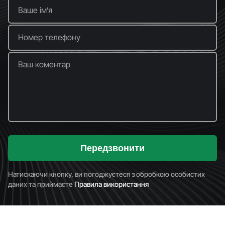
Ваше імʼя
Номер телефону
Ваш коментар
Передзвонити
Натискаючи кнопку, ви погоджуєтеся з обробкою особистих
даних та приймаєте
Правила використання