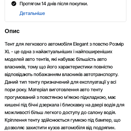
Протягом 14 днів після покупки.
Детальніше
Опис
Тент для легкового автомобіля Elegant з повстю Розмір
XL - це одна з найактуальніших і найпоширеніших
моделей авто тентів, які набуває більшість авто
власників, тому що його характеристики повністю
відповідають побажанням власників автотранспорту.
Даний тип тенту призначений для експлуатації у всі
пори року. Матеріал виготовлення авто тенту
прогумований з повстяною м'якою підкладкою, має
кишені під бічні дзеркала і блискавку на двері водія для
можливості більш легкого доступу до салону водія.
Кріплення тенту здійснюється гумкою під бампер, що
дозволяє захистити кузов автомобіля від подряпин.