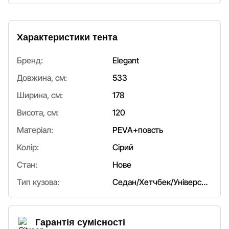
Характеристики тента
Бренд:
Elegant
Довжина, см:
533
Ширина, см:
178
Висота, см:
120
Матеріал:
PEVA+повсть
Колір:
Сірий
Стан:
Нове
Тип кузова:
Седан/Хетчбек/Універсал
Гарантія сумісності