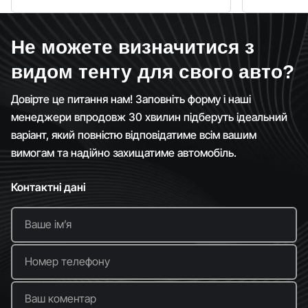
Не можете визначитися з
видом тенту для свого авто?
Довірте це питання нам! Заповніть форму і наші
менеджери впродовж 30 хвилин підберуть ідеальний
варіант, який повністю відповідатиме всім вашим
вимогам та надійно захищатиме автомобіль.
Контактні дані
Ваше імʼя
Номер телефону
Ваш коментар