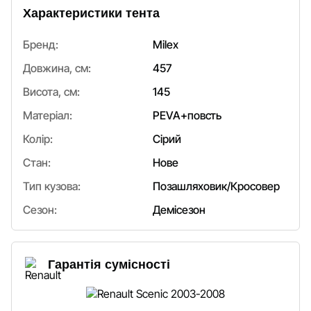
Характеристики тента
Бренд:
Milex
Довжина, см:
457
Висота, см:
145
Матеріал:
PEVA+повсть
Колір:
Сірий
Стан:
Нове
Тип кузова:
Позашляховик/Кросовер
Сезон:
Демісезон
Гарантія сумісності