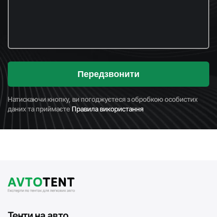
Передзвонити
Натискаючи кнопку, ви погоджуєтеся з обробкою особистих
даних та приймаєте
Правила використання
Тенти на авто