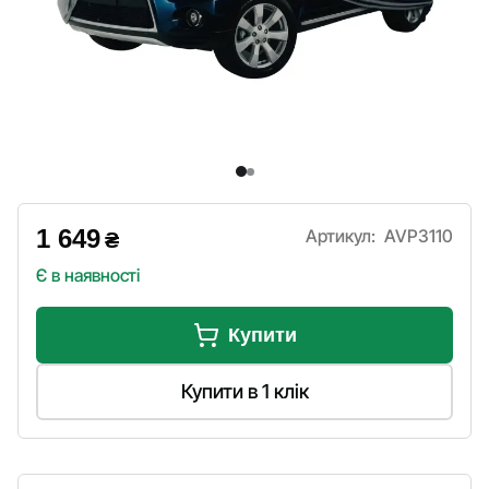
1 649
Артикул:
AVP3110
₴
Є в наявності
Купити
Купити в 1 клік