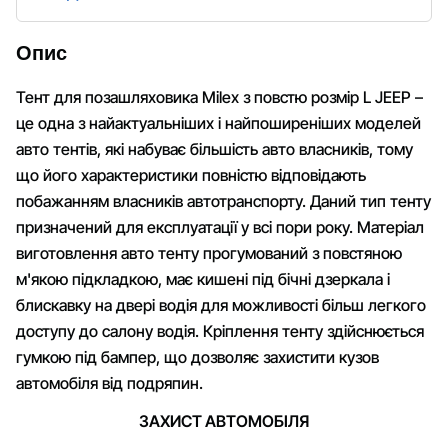
Опис
Тент для позашляховика Milex з повстю розмір L JEEP –
це одна з найактуальніших і найпоширеніших моделей
авто тентів, які набуває більшість авто власників, тому
що його характеристики повністю відповідають
побажанням власників автотранспорту. Даний тип тенту
призначений для експлуатації у всі пори року. Матеріал
виготовлення авто тенту прогумований з повстяною
м'якою підкладкою, має кишені під бічні дзеркала і
блискавку на двері водія для можливості більш легкого
доступу до салону водія. Кріплення тенту здійснюється
гумкою під бампер, що дозволяє захистити кузов
автомобіля від подряпин.
ЗАХИСТ АВТОМОБІЛЯ