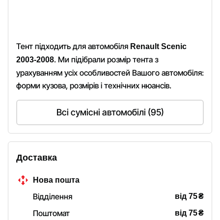
Тент підходить для автомобіля
Renault Scenic
. Ми підібрали розмір тента з
2003-2008
урахуванням усіх особливостей Вашого автомобіля:
форми кузова, розмірів і технічних нюансів.
Всі сумісні автомобілі (95)
Доставка
Нова пошта
₴
Відділення
від 75
₴
Поштомат
від 75