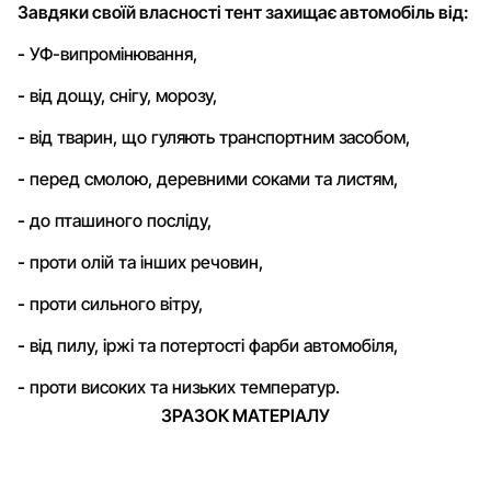
Завдяки своїй власності тент захищає автомобіль від:
-
УФ-випромінювання,
-
від дощу, снігу, морозу,
-
від тварин, що гуляють транспортним засобом,
-
перед смолою, деревними соками та листям,
-
до пташиного посліду,
-
проти олій та інших речовин,
-
проти сильного вітру,
-
від пилу, іржі та потертості фарби автомобіля,
-
проти високих та низьких температур.
ЗРАЗОК МАТЕРІАЛУ