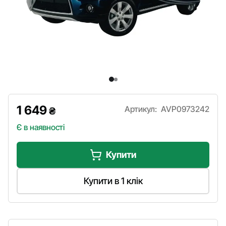
1 649
Артикул:
AVP0973242
₴
Є в наявності
Купити
Купити в 1 клік