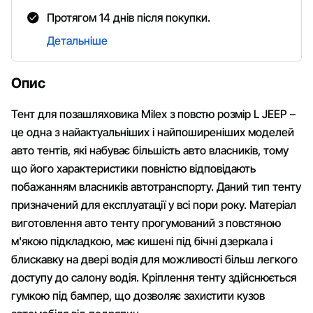
Протягом 14 днів після покупки.
Детальніше
Опис
Тент для позашляховика Milex з повстю розмір L JEEP –
це одна з найактуальніших і найпоширеніших моделей
авто тентів, які набуває більшість авто власників, тому
що його характеристики повністю відповідають
побажанням власників автотранспорту. Даний тип тенту
призначений для експлуатації у всі пори року. Матеріал
виготовлення авто тенту прогумований з повстяною
м'якою підкладкою, має кишені під бічні дзеркала і
блискавку на двері водія для можливості більш легкого
доступу до салону водія. Кріплення тенту здійснюється
гумкою під бампер, що дозволяє захистити кузов