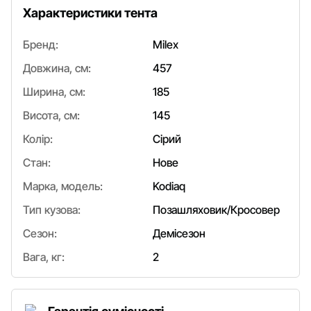
Характеристики тента
Бренд:
Milex
Довжина, см:
457
Ширина, см:
185
Висота, см:
145
Колір:
Сірий
Стан:
Нове
Марка, модель:
Kodiaq
Тип кузова:
Позашляховик/Кросовер
Сезон:
Демісезон
Вага, кг:
2