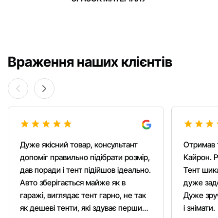
Враження наших клієнтів
Дуже якісний товар, консультант
Отримав 
допоміг правильно підібрати розмір,
Кайрон. Р
дав поради і тент підійшов ідеально.
Тент шика
Авто зберігається майже як в
дуже зад
гаражі, виглядає тент гарно, не так
Дуже зруч
як дешеві тенти, які здуває першим
і знімати.