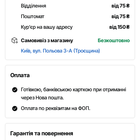
Відділення
від 75
₴
Поштомат
від 75
₴
Кур'єр на вашу адресу
від 150
₴
Самовивіз з магазину
Безкоштовно
Київ, вул. Польова 3-А (Троєщина)
Оплата
Готівкою, банківською карткою при отриманні
через Нова пошта.
Оплата по реквізитам на ФОП.
Гарантія та повернення