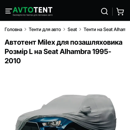
Головна
Тенти для авто
Seat
Тенти на Seat Alhamb
Автотент Milex для позашляховика
Розмір L на Seat Alhambra 1995-
2010