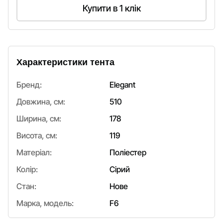
Купити в 1 клік
Характеристики тента
Бренд:
Elegant
Довжина, см:
510
Ширина, см:
178
Висота, см:
119
Матеріал:
Поліестер
Колір:
Сірий
Стан:
Нове
Марка, модель:
F6