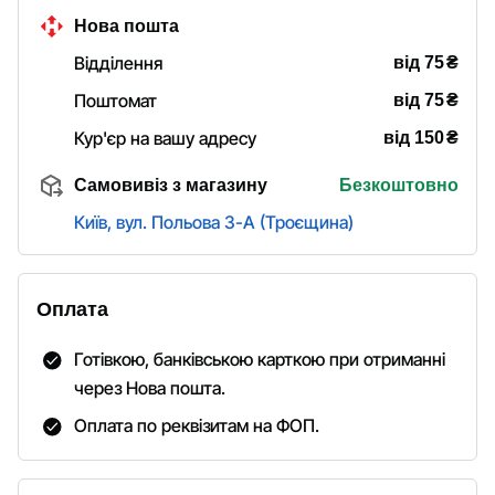
Нова пошта
₴
Відділення
від 75
₴
Поштомат
від 75
₴
Кур'єр на вашу адресу
від 150
Самовивіз з магазину
Безкоштовно
Київ, вул. Польова 3-А (Троєщина)
Оплата
Готівкою, банківською карткою при отриманні
через Нова пошта.
Оплата по реквізитам на ФОП.