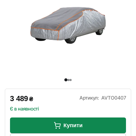
3 489
Артикул:
AVTO0407
₴
Є в наявності
Купити