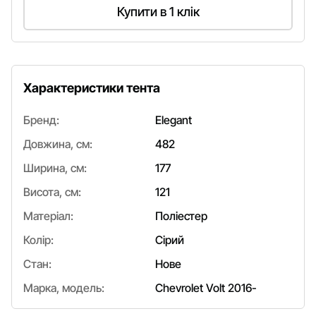
Купити в 1 клік
Характеристики тента
Бренд:
Elegant
Довжина, см:
482
Ширина, см:
177
Висота, см:
121
Матеріал:
Поліестер
Колір:
Сірий
Стан:
Нове
Марка, модель:
Chevrolet Volt 2016-