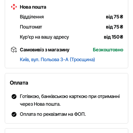
Нова пошта
Відділення
від 75
₴
Поштомат
від 75
₴
Кур'єр на вашу адресу
від 150
₴
Самовивіз з магазину
Безкоштовно
Київ, вул. Польова 3-А (Троєщина)
Оплата
Готівкою, банківською карткою при отриманні
через Нова пошта.
Оплата по реквізитам на ФОП.