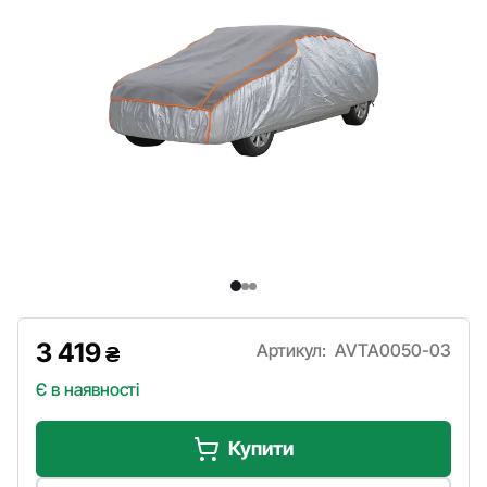
3 419
Артикул:
AVTA0050-03
₴
Є в наявності
Купити