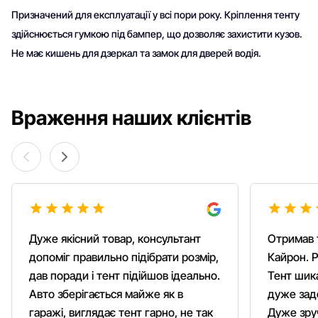
Призначений для експлуатації у всі пори року. Кріплення тенту
здійснюється гумкою під бампер, що дозволяє захистити кузов.
Не має кишень для дзеркал та замок для дверей водія.
Враження наших клієнтів
Дуже якісний товар, консультант
Отримав 
допоміг правильно підібрати розмір,
Кайрон. Р
дав поради і тент підійшов ідеально.
Тент шика
Авто зберігається майже як в
дуже зад
гаражі, виглядає тент гарно, не так
Дуже зруч