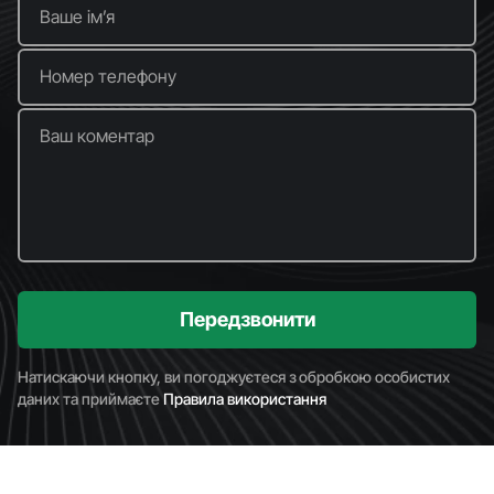
Ваше імʼя
Номер телефону
Ваш коментар
Передзвонити
Натискаючи кнопку, ви погоджуєтеся з обробкою особистих
даних та приймаєте
Правила використання