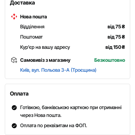
Доставка
Нова пошта
Відділення
від 75
₴
Поштомат
від 75
₴
Кур'єр на вашу адресу
від 150
₴
Самовивіз з магазину
Безкоштовно
Київ, вул. Польова 3-А (Троєщина)
Оплата
Готівкою, банківською карткою при отриманні
через Нова пошта.
Оплата по реквізитам на ФОП.