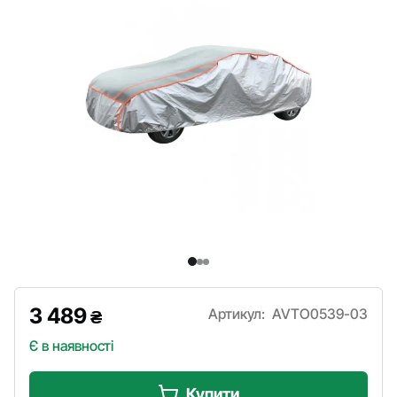
3 489
Артикул:
AVTO0539-03
₴
Є в наявності
Купити