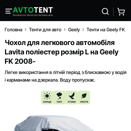
Головна
Тенти для авто
Geely
Тенти на Geely FK 2
Чохол для легкового автомобіля
Lavita поліестер розмір L на Geely
FK 2008-
Легке використання в літній період з блискавкою у водія
і карманами на дзеркала. Воду пропускає.
сонце
пил
птахи
листя