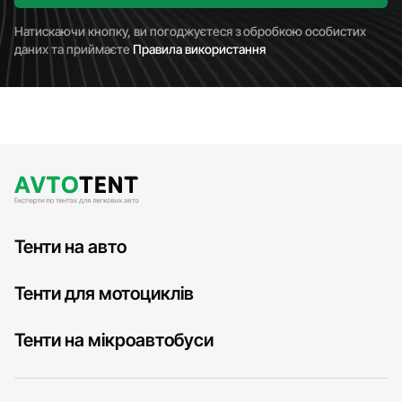
Натискаючи кнопку, ви погоджуєтеся з обробкою особистих
даних та приймаєте
Правила використання
Тенти на авто
Тенти для мотоциклів
Тенти на мікроавтобуси