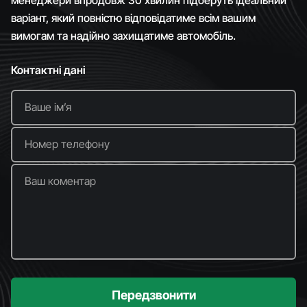
варіант, який повністю відповідатиме всім вашим
вимогам та надійно захищатиме автомобіль.
Контактні дані
Ваше імʼя
Номер телефону
Ваш коментар
Передзвонити