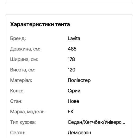
Характеристики тента
Бренд:
Lavita
Довжина, см:
485
Ширина, см:
178
Висота, см:
120
Матеріал:
Поліестер
Колір:
Сірий
Стан:
Нове
Марка, модель:
FK
Тип кузова:
Седан/Хетчбек/Універсал
Сезон:
Демісезон