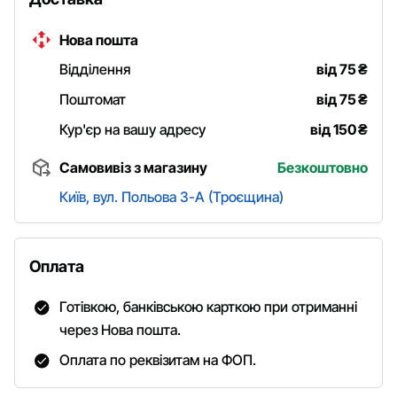
Нова пошта
Відділення
від 75
₴
Поштомат
від 75
₴
Кур'єр на вашу адресу
від 150
₴
Самовивіз з магазину
Безкоштовно
Київ, вул. Польова 3-А (Троєщина)
Оплата
Готівкою, банківською карткою при отриманні
через Нова пошта.
Оплата по реквізитам на ФОП.