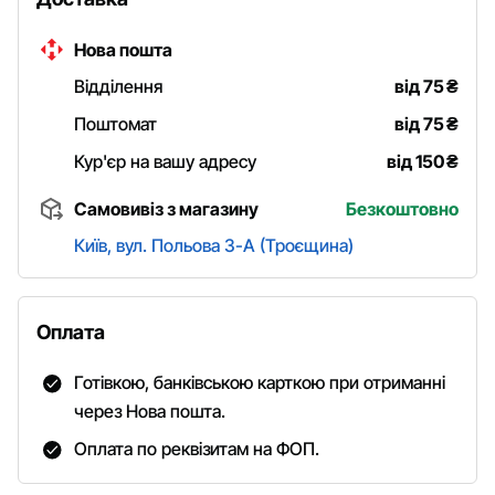
Нова пошта
Відділення
від 75
₴
Поштомат
від 75
₴
Кур'єр на вашу адресу
від 150
₴
Самовивіз з магазину
Безкоштовно
Київ, вул. Польова 3-А (Троєщина)
Оплата
Готівкою, банківською карткою при отриманні
через Нова пошта.
Оплата по реквізитам на ФОП.