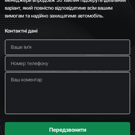
варіант, який повністю відповідатиме всім вашим
вимогам та надійно захищатиме автомобіль.
Контактні дані
Ваше імʼя
Номер телефону
Ваш коментар
Передзвонити