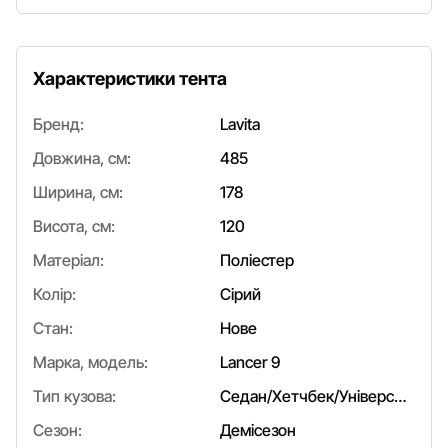
Характеристики тента
Бренд:
Lavita
Довжина, см:
485
Ширина, см:
178
Висота, см:
120
Матеріал:
Поліестер
Колір:
Сірий
Стан:
Нове
Марка, модель:
Lancer 9
Тип кузова:
Седан/Хетчбек/Універсал
Сезон:
Демісезон