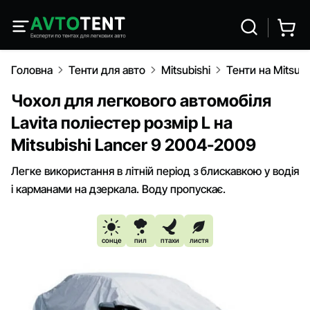
Головна
Тенти для авто
Mitsubishi
Тенти на Mitsub
Чохол для легкового автомобіля
Lavita поліестер розмір L на
Mitsubishi Lancer 9 2004-2009
Легке використання в літній період з блискавкою у водія
і карманами на дзеркала. Воду пропускає.
сонце
пил
птахи
листя