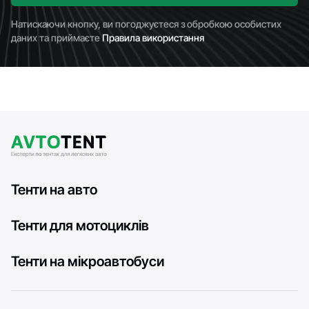
Натискаючи кнопку, ви погоджуєтеся з обробкою особистих
даних та приймаєте
Правила використання
Тенти на авто
Тенти для мотоциклів
Тенти на мікроавтобуси