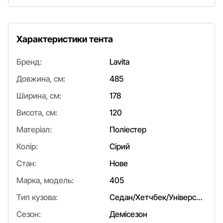
Характеристики тента
Бренд:
Lavita
Довжина, см:
485
Ширина, см:
178
Висота, см:
120
Матеріал:
Поліестер
Колір:
Сірий
Стан:
Нове
Марка, модель:
405
Тип кузова:
Седан/Хетчбек/Універсал
Сезон:
Демісезон