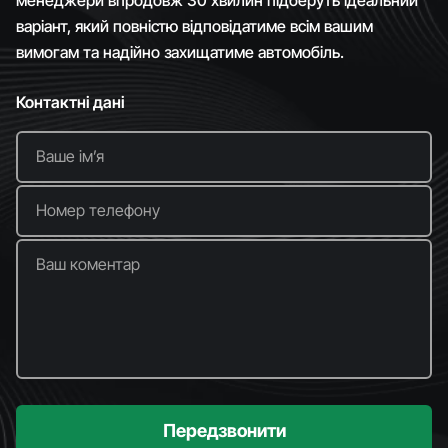
варіант, який повністю відповідатиме всім вашим
вимогам та надійно захищатиме автомобіль.
Контактні дані
Ваше імʼя
Номер телефону
Ваш коментар
Передзвонити