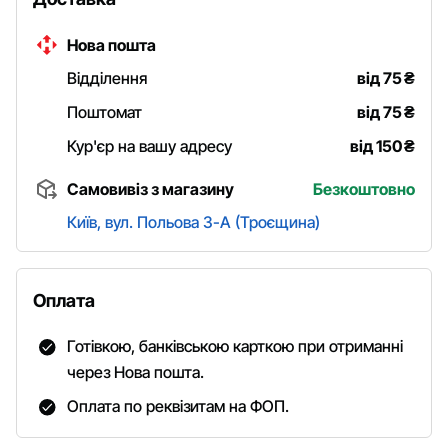
Нова пошта
Відділення
від 75
₴
Поштомат
від 75
₴
Кур'єр на вашу адресу
від 150
₴
Самовивіз з магазину
Безкоштовно
Київ, вул. Польова 3-А (Троєщина)
Оплата
Готівкою, банківською карткою при отриманні
через Нова пошта.
Оплата по реквізитам на ФОП.