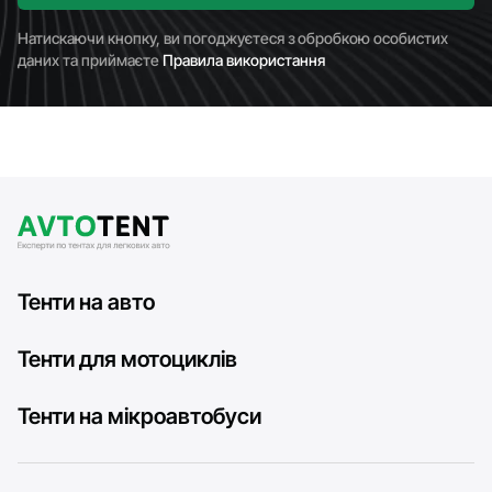
Натискаючи кнопку, ви погоджуєтеся з обробкою особистих
даних та приймаєте
Правила використання
Тенти на авто
Тенти для мотоциклів
Тенти на мікроавтобуси