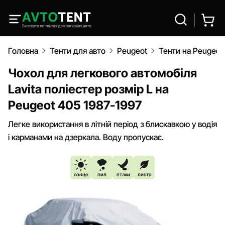
Головна
Тенти для авто
Peugeot
Тенти на Peugeot
Чохол для легкового автомобіля
Lavita поліестер розмір L на
Peugeot 405 1987-1997
Легке використання в літній період з блискавкою у водія
і карманами на дзеркала. Воду пропускає.
сонце
пил
птахи
листя