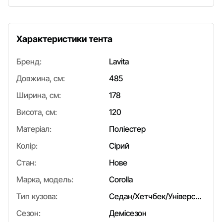
Характеристики тента
Бренд:
Lavita
Довжина, см:
485
Ширина, см:
178
Висота, см:
120
Матеріал:
Поліестер
Колір:
Сірий
Стан:
Нове
Марка, модель:
Corolla
Тип кузова:
Седан/Хетчбек/Універсал
Сезон:
Демісезон