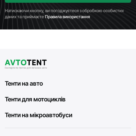
Натискаючи кнопку, ви погоджуєтеся з обробкою особистих
даних та приймаєте
Правила використання
Тенти на авто
Тенти для мотоциклів
Тенти на мікроавтобуси