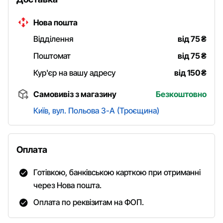
Нова пошта
Відділення
від 75
₴
Поштомат
від 75
₴
Кур'єр на вашу адресу
від 150
₴
Самовивіз з магазину
Безкоштовно
Київ, вул. Польова 3-А (Троєщина)
Оплата
Готівкою, банківською карткою при отриманні
через Нова пошта.
Оплата по реквізитам на ФОП.