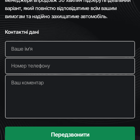
варіант, який повністю відповідатиме всім вашим
вимогам та надійно захищатиме автомобіль.
Контактні дані
Ваше імʼя
Номер телефону
Ваш коментар
Передзвонити