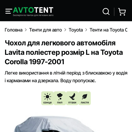
Головна
Тенти для авто
Toyota
Тенти на Toyota Cor
Чохол для легкового автомобіля
Lavita поліестер розмір L на Toyota
Corolla 1997-2001
Легке використання в літній період з блискавкою у водія
і карманами на дзеркала. Воду пропускає.
сонце
пил
птахи
листя