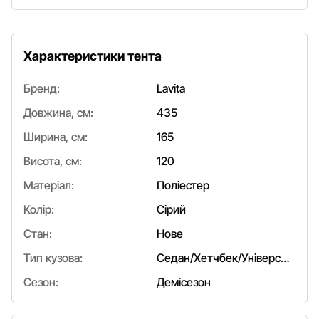
Характеристики тента
Бренд:
Lavita
Довжина, см:
435
Ширина, см:
165
Висота, см:
120
Матеріал:
Поліестер
Колір:
Сірий
Стан:
Нове
Тип кузова:
Седан/Хетчбек/Універсал
Сезон:
Демісезон