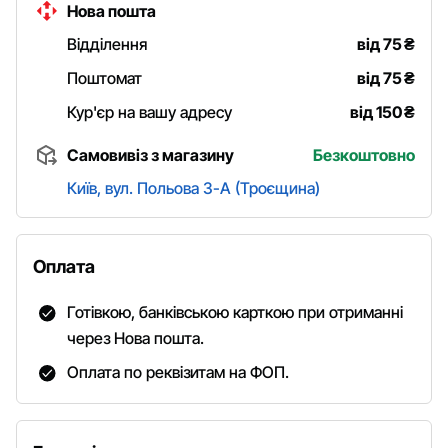
Нова пошта
Відділення
від 75
₴
Поштомат
від 75
₴
Кур'єр на вашу адресу
від 150
₴
Самовивіз з магазину
Безкоштовно
Київ, вул. Польова 3-А (Троєщина)
Оплата
Готівкою, банківською карткою при отриманні
через Нова пошта.
Оплата по реквізитам на ФОП.