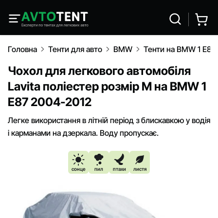
Головна
Тенти для авто
BMW
Тенти на BMW 1 E87
Чохол для легкового автомобіля
Lavita поліестер розмір M на BMW 1
E87 2004-2012
Легке використання в літній період з блискавкою у водія
і карманами на дзеркала. Воду пропускає.
сонце
пил
птахи
листя