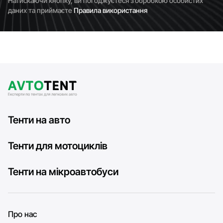
Натискаючи кнопку, ви погоджуєтеся з обробкою особистих
даних та приймаєте
Правила використання
Тенти на авто
Тенти для мотоциклів
Тенти на мікроавтобуси
Про нас