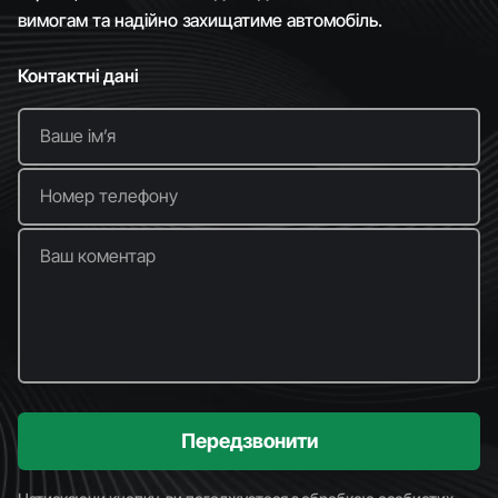
вимогам та надійно захищатиме автомобіль.
Контактні дані
Ваше імʼя
Номер телефону
Ваш коментар
Передзвонити