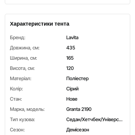
Характеристики тента
Бренд:
Lavita
Довжина, см:
435
Ширина, см:
165
Висота, см:
120
Матеріал:
Поліестер
Колір:
Сірий
Стан:
Нове
Марка, модель:
Granta 2190
Тип кузова:
Седан/Хетчбек/Універсал
Сезон:
Демісезон