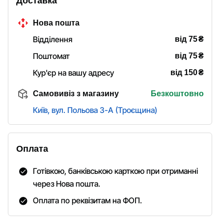
Доставка
Нова пошта
₴
Відділення
від 75
₴
Поштомат
від 75
₴
Кур'єр на вашу адресу
від 150
Самовивіз з магазину
Безкоштовно
Київ, вул. Польова 3-А (Троєщина)
Оплата
Готівкою, банківською карткою при отриманні
через Нова пошта.
Оплата по реквізитам на ФОП.