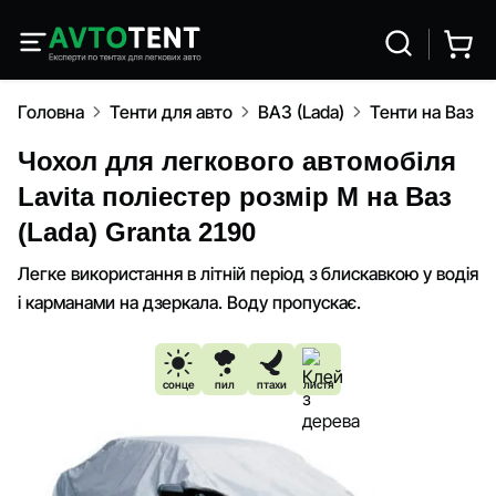
Головна
Тенти для авто
ВАЗ (Lada)
Тенти на Ваз (L
Чохол для легкового автомобіля
Lavita поліестер розмір M на Ваз
(Lada) Granta 2190
Легке використання в літній період з блискавкою у водія
і карманами на дзеркала. Воду пропускає.
сонце
пил
птахи
листя