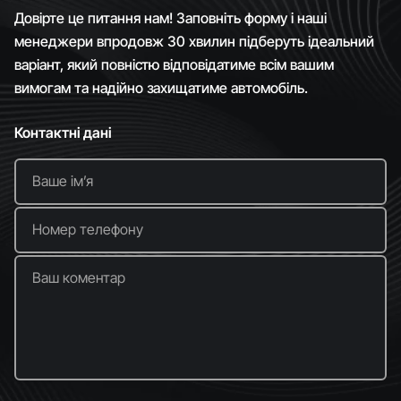
Довірте це питання нам! Заповніть форму і наші
менеджери впродовж 30 хвилин підберуть ідеальний
варіант, який повністю відповідатиме всім вашим
вимогам та надійно захищатиме автомобіль.
Контактні дані
Ваше імʼя
Номер телефону
Ваш коментар