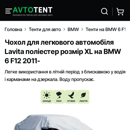
Головна
Тенти для авто
BMW
Тенти на BMW 6 F12 
Чохол для легкового автомобіля
Lavita поліестер розмір XL на BMW
6 F12 2011-
Легке використання в літній період з блискавкою у водія
і карманами на дзеркала. Воду пропускає.
сонце
пил
птахи
листя