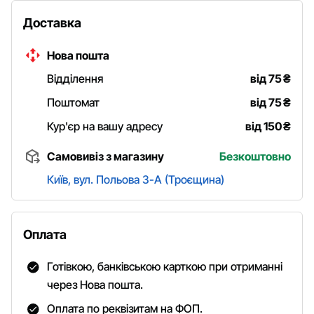
Доставка
Нова пошта
Відділення
від 75
₴
Поштомат
від 75
₴
Кур'єр на вашу адресу
від 150
₴
Самовивіз з магазину
Безкоштовно
Київ, вул. Польова 3-А (Троєщина)
Оплата
Готівкою, банківською карткою при отриманні
через Нова пошта.
Оплата по реквізитам на ФОП.