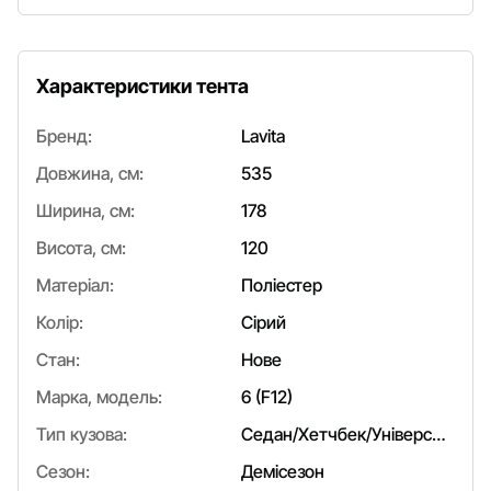
Характеристики тента
Бренд:
Lavita
Довжина, см:
535
Ширина, см:
178
Висота, см:
120
Матеріал:
Поліестер
Колір:
Сірий
Стан:
Нове
Марка, модель:
6 (F12)
Тип кузова:
Седан/Хетчбек/Універсал
Сезон:
Демісезон