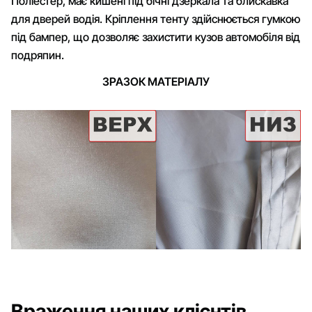
Поліестер, має кишені під бічні дзеркала та блискавка
для дверей водія. Кріплення тенту здійснюється гумкою
під бампер, що дозволяє захистити кузов автомобіля від
подряпин.
ЗРАЗОК МАТЕРІАЛУ
Враження наших клієнтів