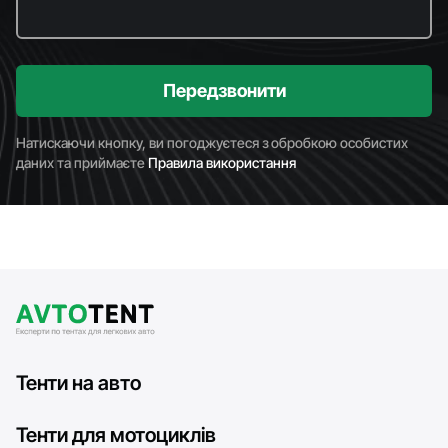
Передзвонити
Натискаючи кнопку, ви погоджуєтеся з обробкою особистих
даних та приймаєте
Правила використання
Тенти на авто
Тенти для мотоциклів