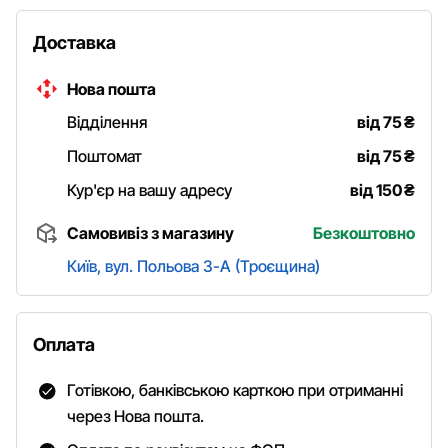
Доставка
Нова пошта
Відділення
від 75
₴
Поштомат
від 75
₴
Кур'єр на вашу адресу
від 150
₴
Самовивіз з магазину
Безкоштовно
Київ, вул. Польова 3-А (Троєщина)
Оплата
Готівкою, банківською карткою при отриманні
через Нова пошта.