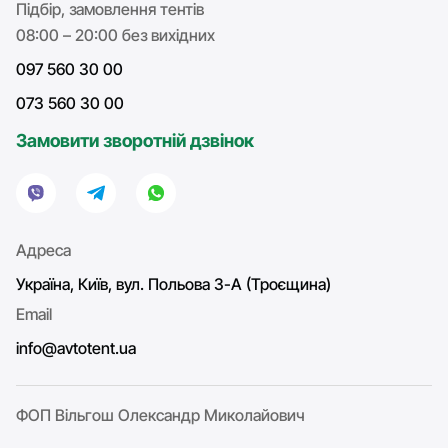
Підбір, замовлення тентів
08:00 – 20:00 без вихідних
097 560 30 00
073 560 30 00
Замовити зворотній дзвінок
Адреса
Україна, Київ, вул. Польова 3-А (Троєщина)
Email
info@avtotent.ua
ФОП Вільгош Олександр Миколайович