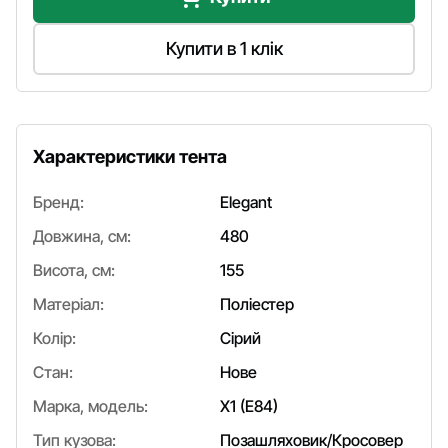
Купити в 1 клік
Характеристики тента
Бренд:
Elegant
Довжина, см:
480
Висота, см:
155
Матеріал:
Поліестер
Колір:
Сірий
Стан:
Нове
Марка, модель:
X1 (E84)
Тип кузова:
Позашляховик/Кросовер