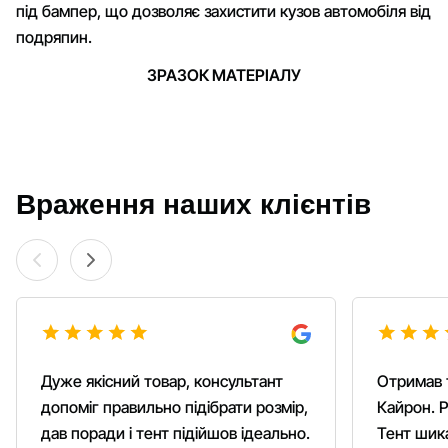
під бампер, що дозволяє захистити кузов автомобіля від
подряпин.
ЗРАЗОК МАТЕРІАЛУ
Враження наших клієнтів
Дуже якісний товар, консультант
Отримав 
допоміг правильно підібрати розмір,
Кайрон. Р
дав поради і тент підійшов ідеально.
Тент шика