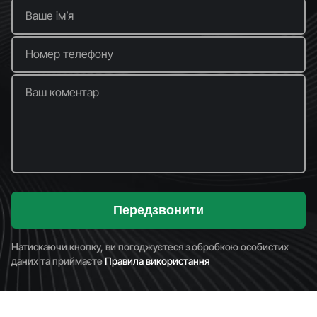
Ваше імʼя
Номер телефону
Ваш коментар
Передзвонити
Натискаючи кнопку, ви погоджуєтеся з обробкою особистих
даних та приймаєте
Правила використання