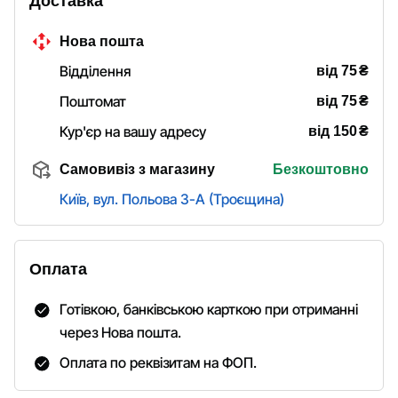
Доставка
Нова пошта
₴
Відділення
від 75
₴
Поштомат
від 75
₴
Кур'єр на вашу адресу
від 150
Самовивіз з магазину
Безкоштовно
Київ, вул. Польова 3-А (Троєщина)
Оплата
Готівкою, банківською карткою при отриманні
через Нова пошта.
Оплата по реквізитам на ФОП.