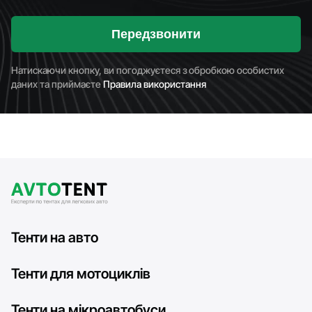
Передзвонити
Натискаючи кнопку, ви погоджуєтеся з обробкою особистих
даних та приймаєте
Правила використання
Тенти на авто
Тенти для мотоциклів
Тенти на мікроавтобуси