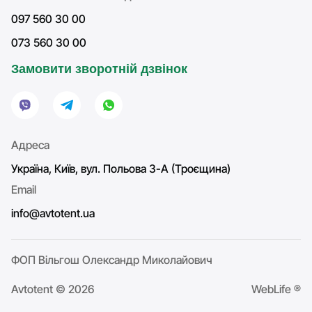
097 560 30 00
073 560 30 00
Замовити зворотній дзвінок
Адреса
Україна, Київ, вул. Польова 3-А (Троєщина)
Email
info@avtotent.ua
ФОП Вільгош Олександр Миколайович
Avtotent © 2026
WebLife ®