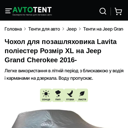
Головна
Тенти для авто
Jeep
Тенти на Jeep Grand
Чохол для позашляховика Lavita
поліестер Розмір XL на Jeep
Grand Cherokee 2016-
Легке використання в літній період з блискавкою у водія
і карманами на дзеркала. Воду пропускає.
сонце
пил
птахи
листя