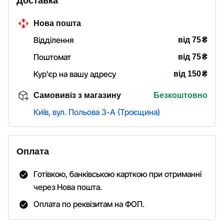
Доставка
Нова пошта
₴
Відділення
від 75
₴
Поштомат
від 75
₴
Кур'єр на вашу адресу
від 150
Самовивіз з магазину
Безкоштовно
Київ, вул. Польова 3-А (Троєщина)
Оплата
Готівкою, банківською карткою при отриманні
через Нова пошта.
Оплата по реквізитам на ФОП.