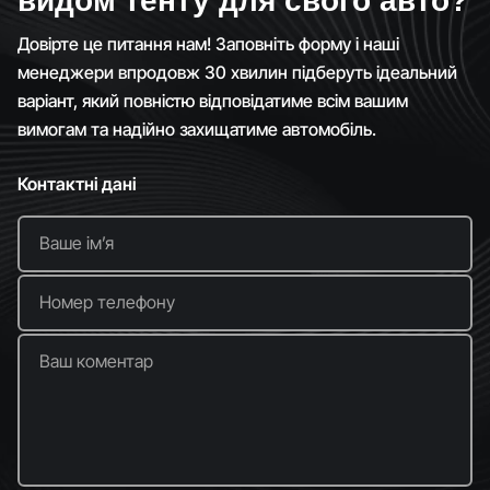
видом тенту для свого авто?
Довірте це питання нам! Заповніть форму і наші
менеджери впродовж 30 хвилин підберуть ідеальний
варіант, який повністю відповідатиме всім вашим
вимогам та надійно захищатиме автомобіль.
Контактні дані
Ваше імʼя
Номер телефону
Ваш коментар