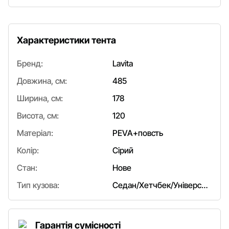
Характеристики тента
Бренд:
Lavita
Довжина, см:
485
Ширина, см:
178
Висота, см:
120
Матеріал:
PEVA+повсть
Колір:
Сірий
Стан:
Нове
Тип кузова:
Седан/Хетчбек/Універсал
Гарантія сумісності