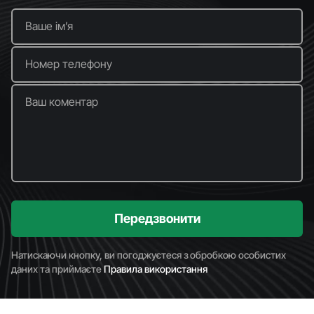
Ваше імʼя
Номер телефону
Ваш коментар
Передзвонити
Натискаючи кнопку, ви погоджуєтеся з обробкою особистих
даних та приймаєте
Правила використання