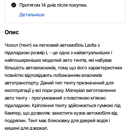
Протягом 14 днів після покупки.
Детальніше
Опис
Чохол (тент) на легковий автомобіль Lavita з
підкладкою розмір L - це одна з найактуальніших і
найпоширеніших моделей авто тентів, які набуває
більшість автовласників, тому що його характеристики
повністю відповідають побажанням власників
автотранспорту. Даний тип тенту призначений для
експлуатації у всі пори року. Матеріал виготовлення
авто тенту - прогумований з повстяною м'якою
підкладкою. Кріплення тенту здійснюється гумкою під
бампер, що дозволяє захистити кузов автомобіля від
подряпин. Тент має блискавку для дверей водія і
кишені для дзеркал.