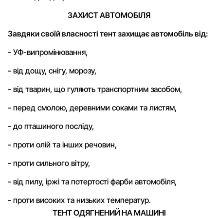
ЗАХИСТ АВТОМОБІЛЯ
Завдяки своїй власності тент захищає автомобіль від:
-
УФ-випромінювання,
-
від дощу, снігу, морозу,
-
від тварин, що гуляють транспортним засобом,
-
перед смолою, деревними соками та листям,
-
до пташиного посліду,
-
проти олій та інших речовин,
-
проти сильного вітру,
-
від пилу, іржі та потертості фарби автомобіля,
-
проти високих та низьких температур.
ТЕНТ ОДЯГНЕНИЙ НА МАШИНІ