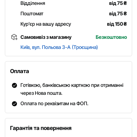
Відділення
від 75
₴
Поштомат
від 75
₴
Кур'єр на вашу адресу
від 150
₴
Самовивіз з магазину
Безкоштовно
Київ, вул. Польова 3-А (Троєщина)
Оплата
Готівкою, банківською карткою при отриманні
через Нова пошта.
Оплата по реквізитам на ФОП.
Гарантія та повернення