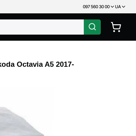
097 560 30 00
UA
oda Octavia A5 2017-