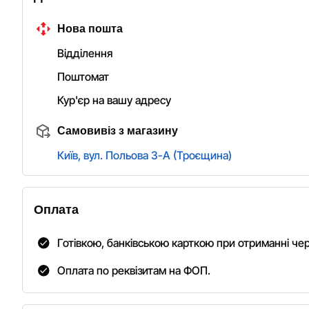
Нова пошта
Відділення
Поштомат
Кур'єр на вашу адресу
Самовивіз з магазину
Київ, вул. Польова 3-А (Троєщина)
Оплата
Готівкою, банківською карткою при отриманні че
Оплата по реквізитам на ФОП.