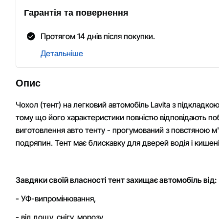
Гарантія та повернення
Протягом 14 днів після покупки.
Детальніше
Опис
Чохол (тент) на легковий автомобіль Lavita з підкладкою
тому що його характеристики повністю відповідають поб
виготовлення авто тенту - прогумований з повстяною м'
подряпин. Тент має блискавку для дверей водія і кишені
Завдяки своїй власності тент захищає автомобіль від:
-
УФ-випромінювання,
-
від дощу, снігу, морозу,