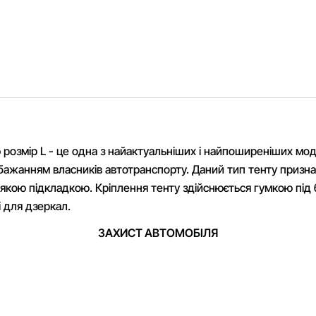
 розмір L - це одна з найактуальніших і найпоширеніших моде
ажанням власників автотранспорту. Даний тип тенту призначе
якою підкладкою. Кріплення тенту здійснюється гумкою під 
 для дзеркал.
ЗАХИСТ АВТОМОБІЛЯ