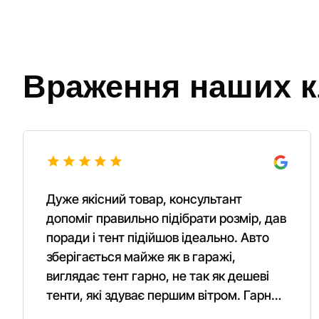
Враження наших к
Дуже якісний товар, консультант
допоміг правильно підібрати розмір, дав
поради і тент підійшов ідеально. Авто
зберігається майже як в гаражі,
виглядає тент гарно, не так як дешеві
тенти, які здуває першим вітром. Гарно
кріпиться. Рекомендую однозначно!