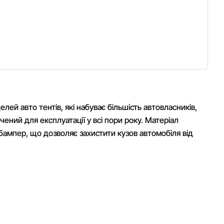
лей авто тентів, які набуває більшість автовласників,
ний для експлуатації у всі пори року. Матеріал
бампер, що дозволяє захистити кузов автомобіля від