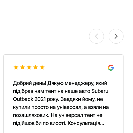
Добрий день! Дякую менеджеру, який
підібрав нам тент на наше авто Subaru
Outback 2021 року. Завдяки йому, не
купили просто на універсал, а взяли на
позашляховик. На універсал тент не
підійшов би по висоті. Консультація
Вашого менеджера ідеальна та дуже