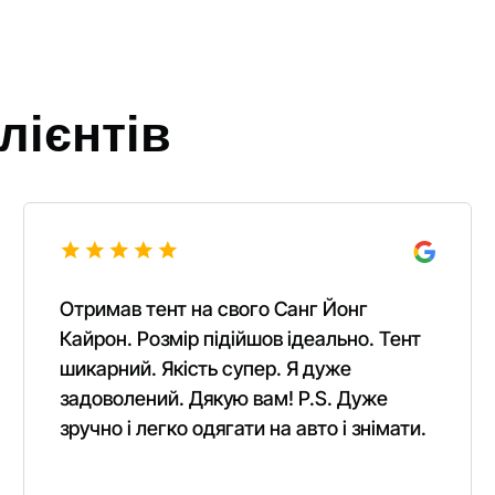
лієнтів
Отримав тент на свого Санг Йонг
Кайрон. Розмір підійшов ідеально. Тент
шикарний. Якість супер. Я дуже
задоволений. Дякую вам! P.S. Дуже
зручно і легко одягати на авто і знімати.