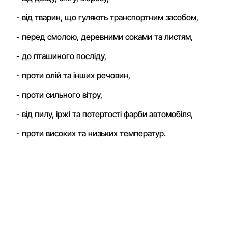
-
від тварин, що гуляють транспортним засобом,
-
перед смолою, деревними соками та листям,
-
до пташиного посліду,
-
проти олій та інших речовин,
-
проти сильного вітру,
-
від пилу, іржі та потертості фарби автомобіля,
-
проти високих та низьких температур.