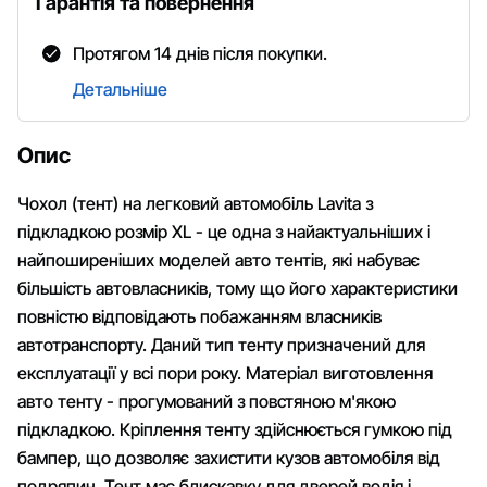
Гарантія та повернення
Протягом 14 днів після покупки.
Детальніше
Опис
Чохол (тент) на легковий автомобіль Lavita з
підкладкою розмір XL - це одна з найактуальніших і
найпоширеніших моделей авто тентів, які набуває
більшість автовласників, тому що його характеристики
повністю відповідають побажанням власників
автотранспорту. Даний тип тенту призначений для
експлуатації у всі пори року. Матеріал виготовлення
авто тенту - прогумований з повстяною м'якою
підкладкою. Кріплення тенту здійснюється гумкою під
бампер, що дозволяє захистити кузов автомобіля від
подряпин. Тент має блискавку для дверей водія і