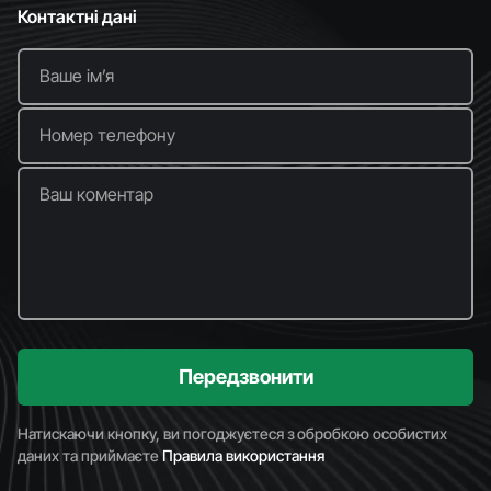
Контактні дані
Ваше імʼя
Номер телефону
Ваш коментар
Передзвонити
Натискаючи кнопку, ви погоджуєтеся з обробкою особистих
даних та приймаєте
Правила використання