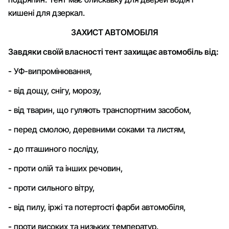
кишені для дзеркал.
ЗАХИСТ АВТОМОБІЛЯ
Завдяки своїй власності тент захищає автомобіль від:
-
УФ-випромінювання,
-
від дощу, снігу, морозу,
-
від тварин, що гуляють транспортним засобом,
-
перед смолою, деревними соками та листям,
-
до пташиного посліду,
-
проти олій та інших речовин,
-
проти сильного вітру,
-
від пилу, іржі та потертості фарби автомобіля,
-
проти високих та низьких температур.