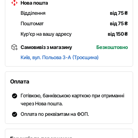
Нова пошта
Відділення
від 75
₴
Поштомат
від 75
₴
Кур'єр на вашу адресу
від 150
₴
Самовивіз з магазину
Безкоштовно
Київ, вул. Польова 3-А (Троєщина)
Оплата
Готівкою, банківською карткою при отриманні
через Нова пошта.
Оплата по реквізитам на ФОП.