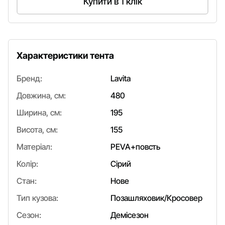
Купити в 1 клік
Характеристики тента
Бренд:
Lavita
Довжина, см:
480
Ширина, см:
195
Висота, см:
155
Матеріал:
PEVA+повсть
Колір:
Сірий
Стан:
Нове
Тип кузова:
Позашляховик/Кросовер
Сезон:
Демісезон