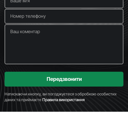
Ваше імʼя
Номер телефону
Ваш коментар
Передзвонити
Натискаючи кнопку, ви погоджуєтеся з обробкою особистих
даних та приймаєте
Правила використання