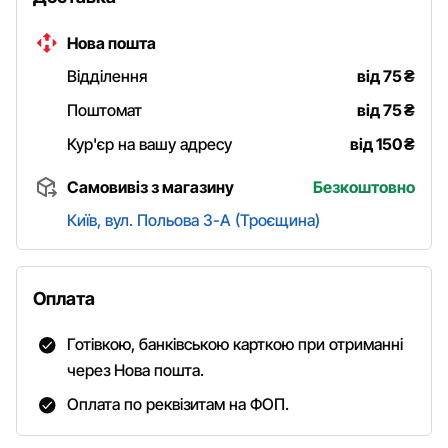
Нова пошта
Відділення
від 75
₴
Поштомат
від 75
₴
Кур'єр на вашу адресу
від 150
₴
Самовивіз з магазину
Безкоштовно
Київ, вул. Польова 3-А (Троєщина)
Оплата
Готівкою, банківською карткою при отриманні
через Нова пошта.
Оплата по реквізитам на ФОП.