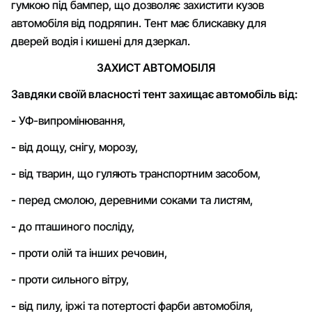
гумкою під бампер, що дозволяє захистити кузов
автомобіля від подряпин. Тент має блискавку для
дверей водія і кишені для дзеркал.
ЗАХИСТ АВТОМОБІЛЯ
Завдяки своїй власності тент захищає автомобіль від:
-
УФ-випромінювання,
-
від дощу, снігу, морозу,
-
від тварин, що гуляють транспортним засобом,
-
перед смолою, деревними соками та листям,
-
до пташиного посліду,
-
проти олій та інших речовин,
-
проти сильного вітру,
-
від пилу, іржі та потертості фарби автомобіля,