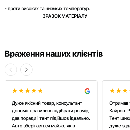
-
проти високих та низьких температур.
ЗРАЗОК МАТЕРІАЛУ
Враження наших клієнтів
Дуже якісний товар, консультант
Отримав 
допоміг правильно підібрати розмір,
Кайрон. Р
дав поради і тент підійшов ідеально.
Тент шика
Авто зберігається майже як в
дуже зад