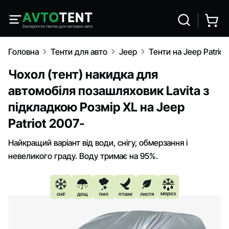
Головна
Тенти для авто
Jeep
Тенти на Jeep Patriot
Чохол (тент) накидка для
автомобіля позашляховик Lavita з
підкладкою Розмір XL на Jeep
Patriot 2007-
Найкращий варіант від води, снігу, обмерзання і
невеликого граду. Воду тримає на 95%.
мороз
сніг
дощ
пил
птахи
листя