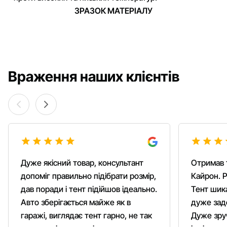
ЗРАЗОК МАТЕРІАЛУ
Враження наших клієнтів
Дуже якісний товар, консультант
Отримав 
допоміг правильно підібрати розмір,
Кайрон. Р
дав поради і тент підійшов ідеально.
Тент шика
Авто зберігається майже як в
дуже зад
гаражі, виглядає тент гарно, не так
Дуже зруч