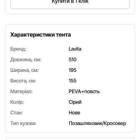
Купити в 1 клік
Характеристики тента
Бренд:
Lavita
Довжина, см:
510
Ширина, см:
195
Висота, см:
155
Матеріал:
PEVA+повсть
Колір:
Сірий
Стан:
Нове
Тип кузова:
Позашляховик/Кросовер