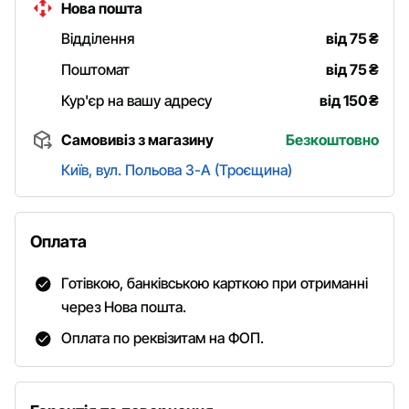
Нова пошта
Відділення
від 75
₴
Поштомат
від 75
₴
Кур'єр на вашу адресу
від 150
₴
Самовивіз з магазину
Безкоштовно
Київ, вул. Польова 3-А (Троєщина)
Оплата
Готівкою, банківською карткою при отриманні
через Нова пошта.
Оплата по реквізитам на ФОП.