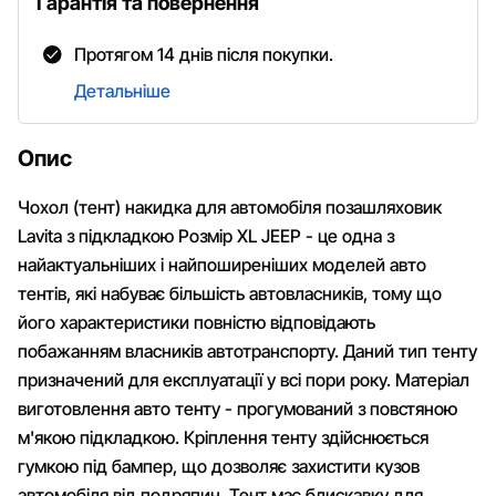
Гарантія та повернення
Протягом 14 днів після покупки.
Детальніше
Опис
Чохол (тент) накидка для автомобіля позашляховик
Lavita з підкладкою Розмір XL JEEP - це одна з
найактуальніших і найпоширеніших моделей авто
тентів, які набуває більшість автовласників, тому що
його характеристики повністю відповідають
побажанням власників автотранспорту. Даний тип тенту
призначений для експлуатації у всі пори року. Матеріал
виготовлення авто тенту - прогумований з повстяною
м'якою підкладкою. Кріплення тенту здійснюється
гумкою під бампер, що дозволяє захистити кузов
автомобіля від подряпин. Тент має блискавку для