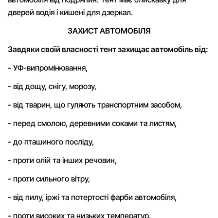
дверей водія і кишені для дзеркал.
ЗАХИСТ АВТОМОБІЛЯ
Завдяки своїй власності тент захищає автомобіль від:
-
УФ-випромінювання,
-
від дощу, снігу, морозу,
-
від тварин, що гуляють транспортним засобом,
-
перед смолою, деревними соками та листям,
-
до пташиного посліду,
-
проти олій та інших речовин,
-
проти сильного вітру,
-
від пилу, іржі та потертості фарби автомобіля,
-
проти високих та низьких температур.