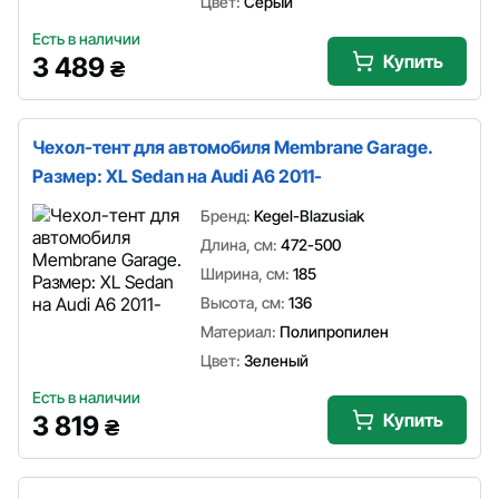
Цвет:
Серый
Есть в наличии
Купить
3 489
₴
Чехол-тент для автомобиля Membrane Garage.
Размер: XL Sedan на Audi A6 2011-
Бренд:
Kegel-Blazusiak
Длина, см:
472-500
Ширина, см:
185
Высота, см:
136
Материал:
Полипропилен
Цвет:
Зеленый
Есть в наличии
Купить
3 819
₴