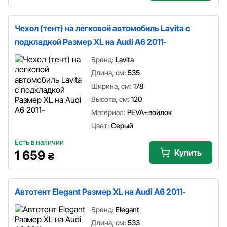
Чехол (тент) на легковой автомобиль Lavita с
подкладкой Размер XL на Audi A6 2011-
Бренд:
Lavita
Длина, см:
535
Ширина, см:
178
Высота, см:
120
Материал:
PEVA+войлок
Цвет:
Серый
Есть в наличии
Купить
1 659
₴
Автотент Elegant Размер XL на Audi A6 2011-
Бренд:
Elegant
Длина, см:
533