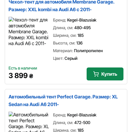
Чехол-тент для автомобиля Membrane Garage.
Размер: XXL kombi на Audi A6 c 2011-
Бренд:
Kegel-Blazusiak
Длина, см:
480-495
Ширина, см:
185
Высота, см:
136
Материал:
Полипропилен
Цвет:
Серый
Есть в наличии
Купить
3 899
₴
Автомобильный тент Perfect Garage. Размер: XL
Sedan на Audi A6 2011-
Бренд:
Kegel-Blazusiak
Длина, см:
472-500
Ширина, см:
185