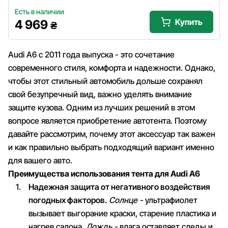
Есть в наличии
Купить
4 969
₴
Audi A6 с 2011 года выпуска - это сочетание
современного стиля, комфорта и надежности. Однако,
чтобы этот стильный автомобиль дольше сохранял
свой безупречный вид, важно уделять внимание
защите кузова. Одним из лучших решений в этом
вопросе является приобретение автотента. Поэтому
давайте рассмотрим, почему этот аксессуар так важен
и как правильно выбрать подходящий вариант именно
для вашего авто.
Преимущества использования тента для Audi A6
Надежная защита от негативного воздействия
погодных факторов.
Солнце -
ультрафиолет
вызывает выгорание краски, старение пластика и
нагрев салона.
Дождь -
влага оставляет следы и