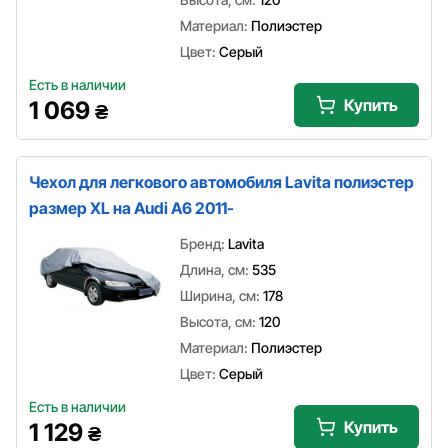
Материал:
Полиэстер
Цвет:
Серый
Есть в наличии
Купить
1 069
₴
Чехол для легкового автомобиля Lavita полиэстер
размер XL на Audi A6 2011-
Бренд:
Lavita
Длина, см:
535
Ширина, см:
178
Высота, см:
120
Материал:
Полиэстер
Цвет:
Серый
Есть в наличии
Купить
1 129
₴