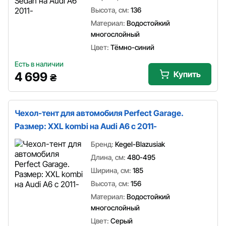
Высота, см:
136
Материал:
Водостойкий
многослойный
Цвет:
Тёмно-синий
Есть в наличии
Купить
4 699
₴
Чехол-тент для автомобиля Perfect Garage.
Размер: XXL kombi на Audi A6 c 2011-
Бренд:
Kegel-Blazusiak
Длина, см:
480-495
Ширина, см:
185
Высота, см:
156
Материал:
Водостойкий
многослойный
Цвет:
Серый