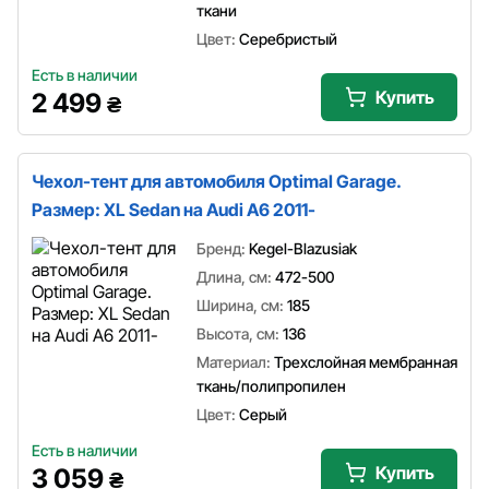
ткани
Цвет:
Серебристый
Есть в наличии
Купить
2 499
₴
Чехол-тент для автомобиля Optimal Garage.
Размер: XL Sedan на Audi A6 2011-
Бренд:
Kegel-Blazusiak
Длина, см:
472-500
Ширина, см:
185
Высота, см:
136
Материал:
Трехслойная мембранная
ткань/полипропилен
Цвет:
Серый
Есть в наличии
Купить
3 059
₴