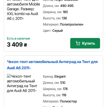
Длина, см:
480-495
Ширина, см:
185
Высота, см:
136
Материал:
Полипропилен
Цвет:
Серый
Есть в наличии
Купить
3 409
₴
Чехол-тент автомобильный Антиград на Тент для
Audi A6 2011-
Бренд:
Elegant
Длина, см:
510
Ширина, см:
178
Высота, см:
119
Материал:
Полиэстер