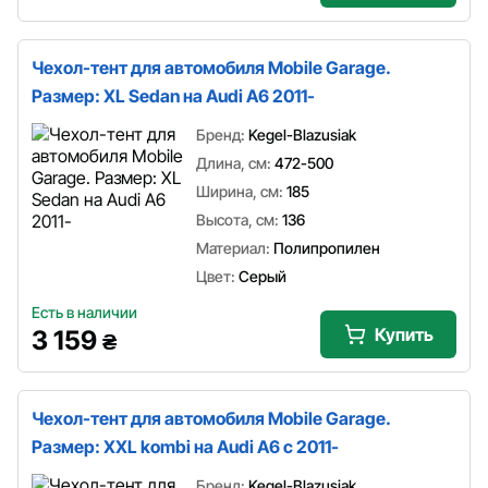
Чехол-тент для автомобиля Mobile Garage.
Размер: XL Sedan на Audi A6 2011-
Бренд:
Kegel-Blazusiak
Длина, см:
472-500
Ширина, см:
185
Высота, см:
136
Материал:
Полипропилен
Цвет:
Серый
Есть в наличии
Купить
3 159
₴
Чехол-тент для автомобиля Mobile Garage.
Размер: XXL kombi на Audi A6 c 2011-
Бренд:
Kegel-Blazusiak