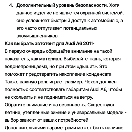
Дополнительный уровень безопасности.
Хотя
данное изделие не является охранной системой,
оно усложняет быстрый доступ к автомобилю, а
это часто отпугивает потенциальных
злоумышленников.
Как выбрать автотент для Audi A6 2011-
В первую очередь обращайте внимание на такой
показатель, как
материал.
Выбирайте ткань, которая
водонепроницаема, но при этом «дышит». Это
поможет предотвратить накопление конденсата.
Также важную роль играет
размер.
Чехол должен
полностью соответствовать габаритам Audi A6, чтобы
не скользить и не подниматься на ветру.
Обратите внимание и на
сезонность.
Существуют
летние, утепленные зимние и универсальные модели -
выбор зависит от ваших потребностей.
Дополнительными параметрами может быть наличие