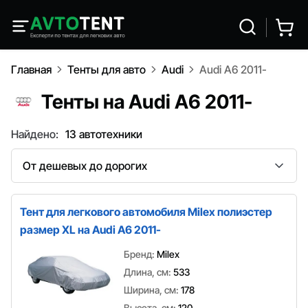
Главная
Тенты для авто
Audi
Audi A6 2011-
Тенты на Audi A6 2011-
Найдено:
13 автотехники
Сортировка
Тент для легкового автомобиля Milex полиэстер
размер XL на Audi A6 2011-
Бренд:
Milex
Длина, см:
533
Ширина, см:
178
Высота, см:
120