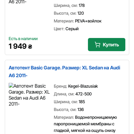
Ширина, см:
178
Высота, см:
120
Материал:
PEVA+войлок
Цвет:
Серый
Есть в наличии
Купить
1 949
₴
Автотент Basic Garage. Размер: XL Sedan на Audi
A6 2011-
Бренд:
Kegel-Blazusiak
Длина, см:
472-500
Ширина, см:
185
Высота, см:
136
Материал:
Водонепроницаемую
паропроницаемой мембраны с
гладкой, мягкой на ощупь снизу